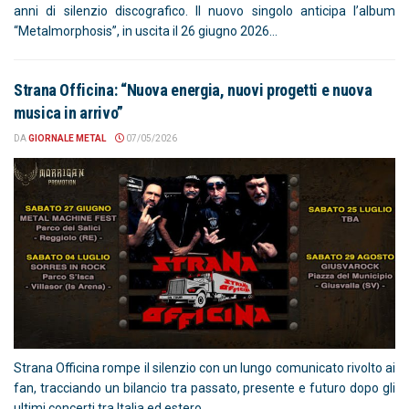
anni di silenzio discografico. Il nuovo singolo anticipa l’album
“Metalmorphosis”, in uscita il 26 giugno 2026...
Strana Officina: “Nuova energia, nuovi progetti e nuova
musica in arrivo”
DA
GIORNALE METAL
07/05/2026
Strana Officina rompe il silenzio con un lungo comunicato rivolto ai
fan, tracciando un bilancio tra passato, presente e futuro dopo gli
ultimi concerti tra Italia ed estero....