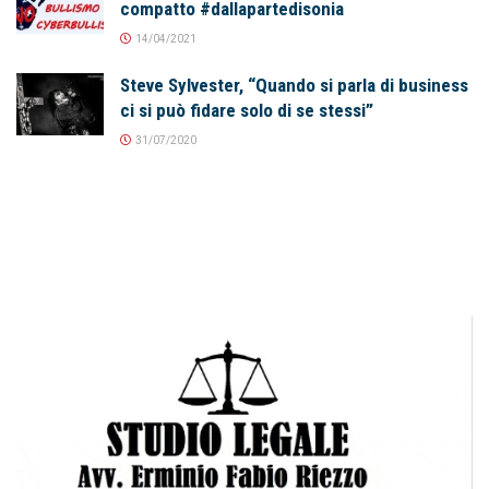
compatto #dallapartedisonia
14/04/2021
Steve Sylvester, “Quando si parla di business
ci si può fidare solo di se stessi”
31/07/2020