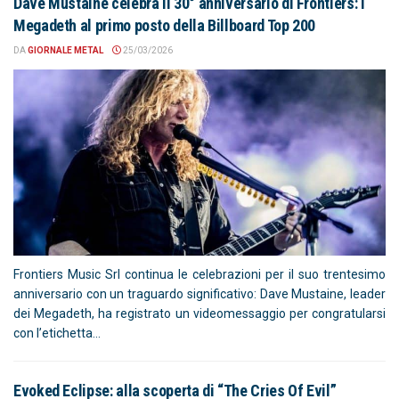
Dave Mustaine celebra il 30° anniversario di Frontiers: i
Megadeth al primo posto della Billboard Top 200
DA
GIORNALE METAL
25/03/2026
Frontiers Music Srl continua le celebrazioni per il suo trentesimo
anniversario con un traguardo significativo: Dave Mustaine, leader
dei Megadeth, ha registrato un videomessaggio per congratularsi
con l’etichetta...
Evoked Eclipse: alla scoperta di “The Cries Of Evil”