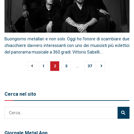
Buongiorno metallari e non solo. Oggi ho l’onore di scambiare due
chiacchiere davvero interessanti con uno dei musicisti più eclettici
del panorama musicale a 360 gradi: Vittorio Sabelli....
1
2
3
…
37
Cerca nel sito
Giornale Metal App