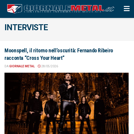
INTERVISTE
Moonspell, il ritorno nell’oscurità: Fernando Ribeiro
racconta “Cross Your Heart”
DA
GIORNALE METAL
28/05/2026