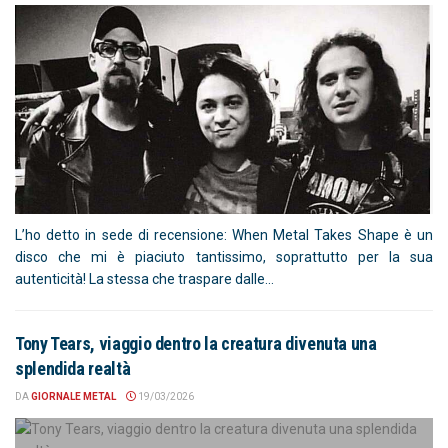
L’ho detto in sede di recensione: When Metal Takes Shape è un
disco che mi è piaciuto tantissimo, soprattutto per la sua
autenticità! La stessa che traspare dalle...
Tony Tears, viaggio dentro la creatura divenuta una
splendida realtà
DA
GIORNALE METAL
19/03/2026