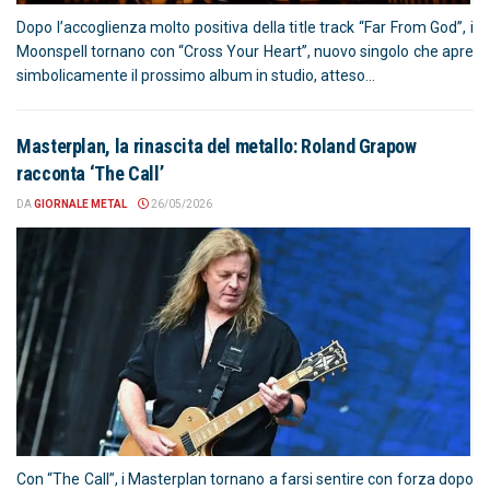
Dopo l’accoglienza molto positiva della title track “Far From God”, i
Moonspell tornano con “Cross Your Heart”, nuovo singolo che apre
simbolicamente il prossimo album in studio, atteso...
Masterplan, la rinascita del metallo: Roland Grapow
racconta ‘The Call’
DA
GIORNALE METAL
26/05/2026
Con “The Call”, i Masterplan tornano a farsi sentire con forza dopo