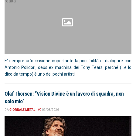
E’ sempre un’occasione importante la possibilità di dialogare con
Antonio Polidori, deus ex machina dei Tony Tears, perché (…e lo
dico da tempo) è uno dei pochi artisti...
Olaf Thorsen: “Vision Divine è un lavoro di squadra, non
solo mio”
DA
GIORNALE METAL
07/03/2026