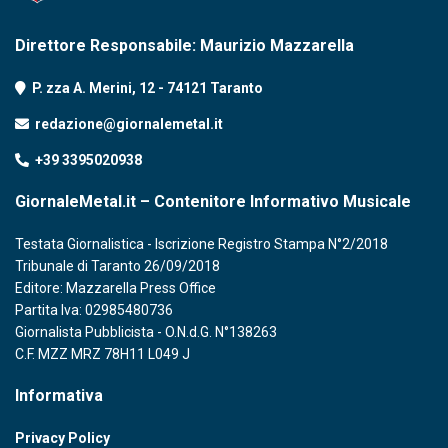
Direttore Responsabile: Maurizio Mazzarella
P. zza A. Merini, 12 - 74121 Taranto
redazione@giornalemetal.it
+39 3395020938
GiornaleMetal.it – Contenitore Informativo Musicale
Testata Giornalistica - Iscrizione Registro Stampa N°2/2018
Tribunale di Taranto 26/09/2018
Editore: Mazzarella Press Office
Partita Iva: 02985480736
Giornalista Pubblicista - O.N.d.G. N°138263
C.F. MZZ MRZ 78H11 L049 J
Informativa
Privacy Policy