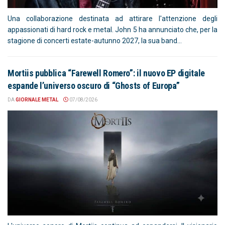
Una collaborazione destinata ad attirare l'attenzione degli
appassionati di hard rock e metal. John 5 ha annunciato che, per la
stagione di concerti estate-autunno 2027, la sua band...
Mortiis pubblica “Farewell Romero”: il nuovo EP digitale
espande l’universo oscuro di “Ghosts of Europa”
DA
GIORNALE METAL
07/08/2026