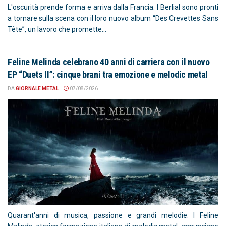
L'oscurità prende forma e arriva dalla Francia. I Berlial sono pronti
a tornare sulla scena con il loro nuovo album “Des Crevettes Sans
Tête”, un lavoro che promette...
Feline Melinda celebrano 40 anni di carriera con il nuovo
EP “Duets II”: cinque brani tra emozione e melodic metal
DA
GIORNALE METAL
07/08/2026
Quarant'anni di musica, passione e grandi melodie. I Feline