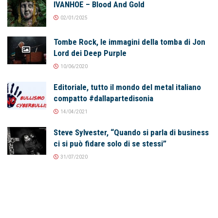
IVANHOE – Blood And Gold
02/01/2025
Tombe Rock, le immagini della tomba di Jon
Lord dei Deep Purple
10/06/2020
Editoriale, tutto il mondo del metal italiano
compatto #dallapartedisonia
14/04/2021
Steve Sylvester, “Quando si parla di business
ci si può fidare solo di se stessi”
31/07/2020