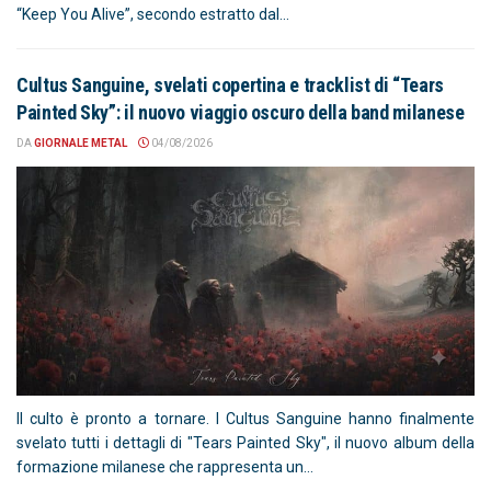
“Keep You Alive”, secondo estratto dal...
Cultus Sanguine, svelati copertina e tracklist di “Tears
Painted Sky”: il nuovo viaggio oscuro della band milanese
DA
GIORNALE METAL
04/08/2026
Il culto è pronto a tornare. I Cultus Sanguine hanno finalmente
svelato tutti i dettagli di "Tears Painted Sky", il nuovo album della
formazione milanese che rappresenta un...