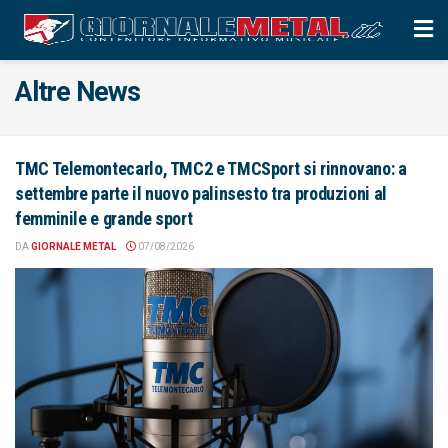
Altre News
TMC Telemontecarlo, TMC2 e TMCSport si rinnovano: a
settembre parte il nuovo palinsesto tra produzioni al
femminile e grande sport
DA
GIORNALE METAL
07/08/2026