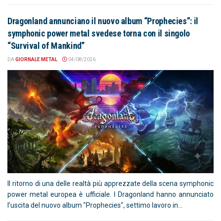
Dragonland annunciano il nuovo album “Prophecies”: il
symphonic power metal svedese torna con il singolo
“Survival of Mankind”
DA
GIORNALE METAL
04/08/2026
Il ritorno di una delle realtà più apprezzate della scena symphonic
power metal europea è ufficiale. I Dragonland hanno annunciato
l’uscita del nuovo album "Prophecies", settimo lavoro in...