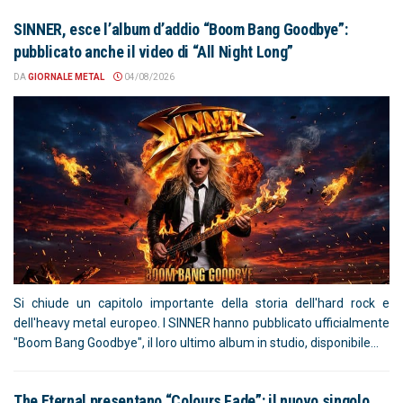
SINNER, esce l’album d’addio “Boom Bang Goodbye”:
pubblicato anche il video di “All Night Long”
DA
GIORNALE METAL
04/08/2026
Si chiude un capitolo importante della storia dell'hard rock e
dell'heavy metal europeo. I SINNER hanno pubblicato ufficialmente
"Boom Bang Goodbye", il loro ultimo album in studio, disponibile...
The Eternal presentano “Colours Fade”: il nuovo singolo