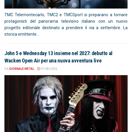
TMC Telemontecarlo, TMC2 e TMCSport si preparano a tornare
protagonisti del panorama televisivo italiano con un nuovo
progetto editoriale destinato a prendere il via a settembre. La
storica emittente...
John 5 e Wednesday 13 insieme nel 2027: debutto al
Wacken Open Air per una nuova avventura live
DA
GIORNALE METAL
07/08/2026