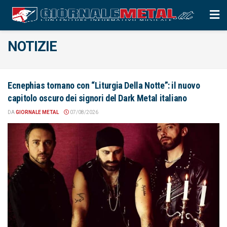
NOTIZIE
Ecnephias tornano con “Liturgia Della Notte”: il nuovo
capitolo oscuro dei signori del Dark Metal italiano
DA
GIORNALE METAL
07/08/2026