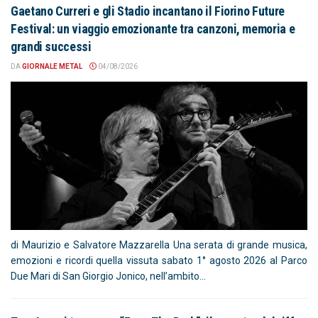
Gaetano Curreri e gli Stadio incantano il Fiorino Future
Festival: un viaggio emozionante tra canzoni, memoria e
grandi successi
DA
GIORNALE METAL
04/08/2026
di Maurizio e Salvatore Mazzarella Una serata di grande musica,
emozioni e ricordi quella vissuta sabato 1° agosto 2026 al Parco
Due Mari di San Giorgio Jonico, nell’ambito...