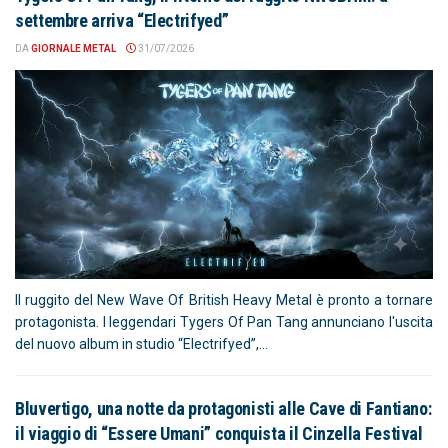
settembre arriva “Electrifyed”
DA
GIORNALE METAL
31/07/2026
Il ruggito del New Wave Of British Heavy Metal è pronto a tornare
protagonista. I leggendari Tygers Of Pan Tang annunciano l'uscita
del nuovo album in studio “Electrifyed”,...
Bluvertigo, una notte da protagonisti alle Cave di Fantiano:
il viaggio di “Essere Umani” conquista il Cinzella Festival