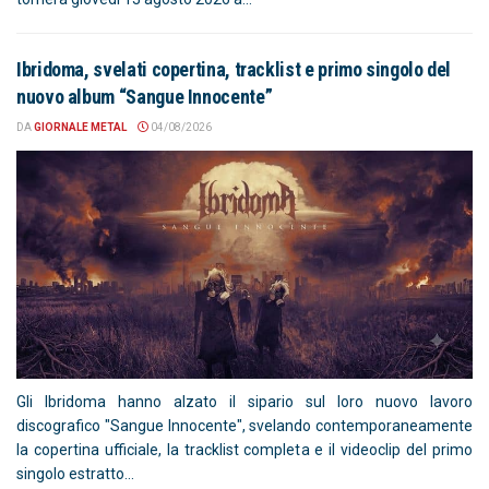
Ibridoma, svelati copertina, tracklist e primo singolo del
nuovo album “Sangue Innocente”
DA
GIORNALE METAL
04/08/2026
Gli Ibridoma hanno alzato il sipario sul loro nuovo lavoro
discografico "Sangue Innocente", svelando contemporaneamente
la copertina ufficiale, la tracklist completa e il videoclip del primo
singolo estratto...