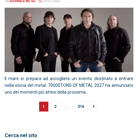
DA
GIORNALE METAL
26/07/2026
Il mare si prepara ad accogliere un evento destinato a entrare
nella storia del metal. 70000TONS OF METAL 2027 ha annunciato
uno dei momenti più attesi della prossima...
1
2
…
316
Cerca nel sito