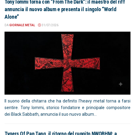
Tony Iommi torna con “From The Dark”: il maestro del riff
annuncia il nuovo album e presenta il singolo “World
Alone”
DA
GIORNALE METAL
31/07/2026
Il suono della chitarra che ha definito l'heavy metal torna a farsi
sentire. Tony Iommi, storico fondatore e principale compositore
dei Black Sabbath, annuncia il suo nuovo album...
Tygers Of Pan Tang, il ritorno del ruggito NWOBHM: a