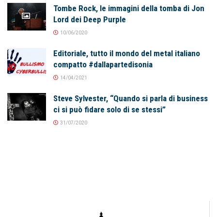
Tombe Rock, le immagini della tomba di Jon
Lord dei Deep Purple
10/06/2020
Editoriale, tutto il mondo del metal italiano
compatto #dallapartedisonia
14/04/2021
Steve Sylvester, “Quando si parla di business
ci si può fidare solo di se stessi”
31/07/2020