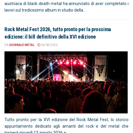
austriaca di black death metal ha annunciato di aver completato i
lavori sul tredicesimo album in studio della...
Rock Metal Fest 2026, tutto pronto per la prossima
edizione: il bill definitivo della XVI edizione
DA
GIORNALE METAL
06/08/2026
Tutto pronto per la XVI edizione del Rock Metal Fest, lo storico
appuntamento dedicato agli amanti del rock e del metal che
tornerà giovedì 13 agosto 2026 a...