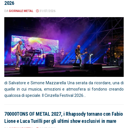
2026
DA
GIORNALE METAL
31/07/2026
di Salvatore e Simone Mazzarella Una serata da ricordare, una di
quelle in cui musica, emozioni e atmosfera si fondono creando
qualcosa di speciale. Il Cinzella Festival 2026...
70000TONS OF METAL 2027, i Rhapsody tornano con Fabio
Lione e Luca Turilli per gli ultimi show esclusivi in mare