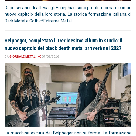
Dopo sei anni di attesa, gli Ecnephias sono pronti a tornare con un
nuovo capitolo della loro storia. La storica formazione italiana di
Dark Metal e Gothic/Extreme Metal...
Belphegor, completato il tredicesimo album in studio: il
nuovo capitolo del black death metal arriverà nel 2027
DA
GIORNALE METAL
07/08/2026
La macchina oscura dei Belphegor non si ferma. La formazione