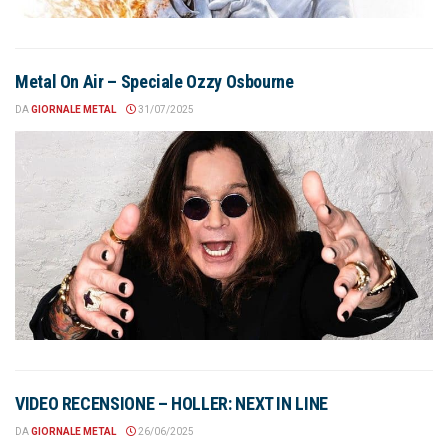
Metal On Air – Speciale Ozzy Osbourne
DA
GIORNALE METAL
31/07/2025
VIDEO RECENSIONE – HOLLER: NEXT IN LINE
DA
GIORNALE METAL
26/06/2025