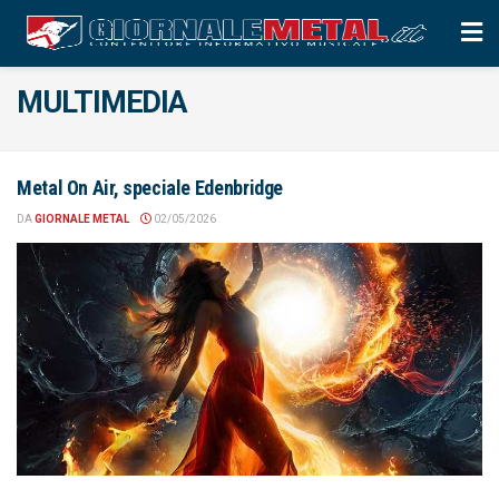
MULTIMEDIA
Metal On Air, speciale Edenbridge
DA
GIORNALE METAL
02/05/2026