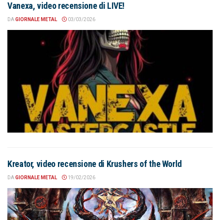
Vanexa, video recensione di LIVE!
DA
GIORNALE METAL
03/03/2026
Kreator, video recensione di Krushers of the World
DA
GIORNALE METAL
19/02/2026