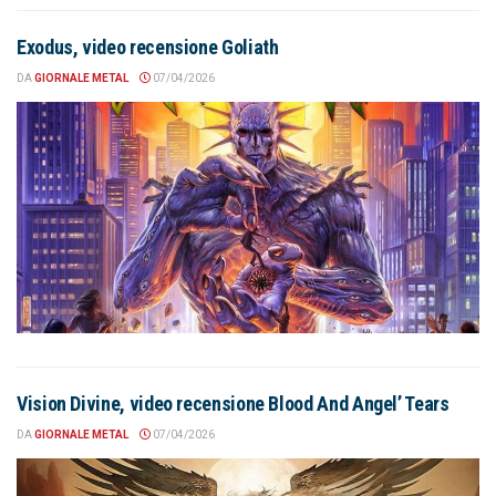
Exodus, video recensione Goliath
DA
GIORNALE METAL
07/04/2026
Vision Divine, video recensione Blood And Angel’ Tears
DA
GIORNALE METAL
07/04/2026