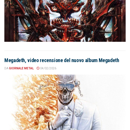
Megadeth, video recensione del nuovo album Megadeth
DA
GIORNALE METAL
04/02/2026