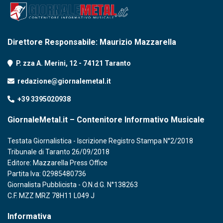
Direttore Responsabile: Maurizio Mazzarella
P. zza A. Merini, 12 - 74121 Taranto
redazione@giornalemetal.it
+39 3395020938
GiornaleMetal.it – Contenitore Informativo Musicale
Testata Giornalistica - Iscrizione Registro Stampa N°2/2018
Tribunale di Taranto 26/09/2018
Editore: Mazzarella Press Office
Partita Iva: 02985480736
Giornalista Pubblicista - O.N.d.G. N°138263
C.F. MZZ MRZ 78H11 L049 J
Informativa