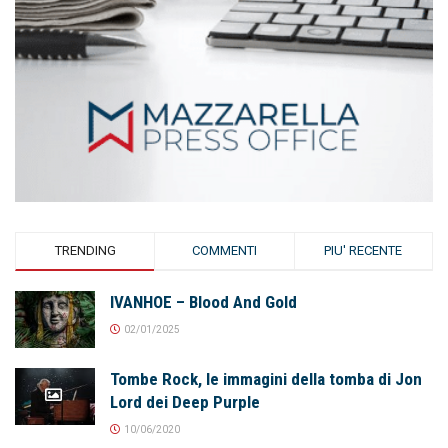
TRENDING
COMMENTI
PIU' RECENTE
IVANHOE – Blood And Gold
02/01/2025
Tombe Rock, le immagini della tomba di Jon
Lord dei Deep Purple
10/06/2020