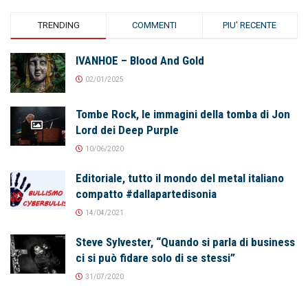
TRENDING
COMMENTI
PIU' RECENTE
IVANHOE – Blood And Gold
02/01/2025
Tombe Rock, le immagini della tomba di Jon
Lord dei Deep Purple
10/06/2020
Editoriale, tutto il mondo del metal italiano
compatto #dallapartedisonia
14/04/2021
Steve Sylvester, “Quando si parla di business
ci si può fidare solo di se stessi”
31/07/2020