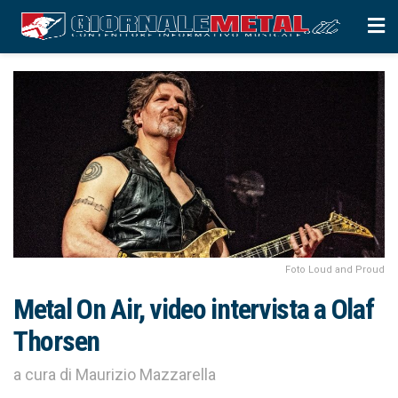
Foto Loud and Proud
Metal On Air, video intervista a Olaf
Thorsen
a cura di Maurizio Mazzarella