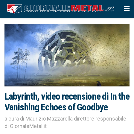
Labyrinth, video recensione di In the
Vanishing Echoes of Goodbye
a cura di Maurizio Mazzarella direttore responsabile
di GiornaleMetal.it