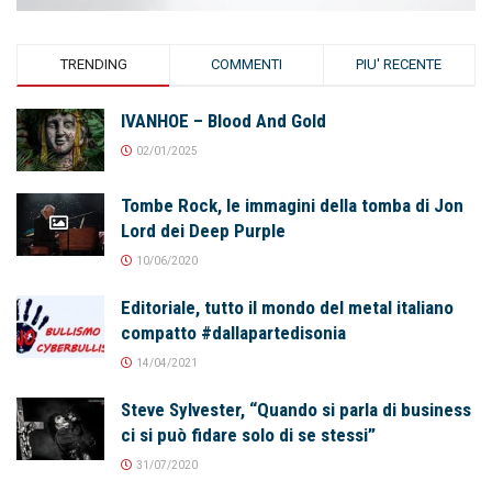
TRENDING
COMMENTI
PIU' RECENTE
IVANHOE – Blood And Gold
02/01/2025
Tombe Rock, le immagini della tomba di Jon
Lord dei Deep Purple
10/06/2020
Editoriale, tutto il mondo del metal italiano
compatto #dallapartedisonia
14/04/2021
Steve Sylvester, “Quando si parla di business
ci si può fidare solo di se stessi”
31/07/2020