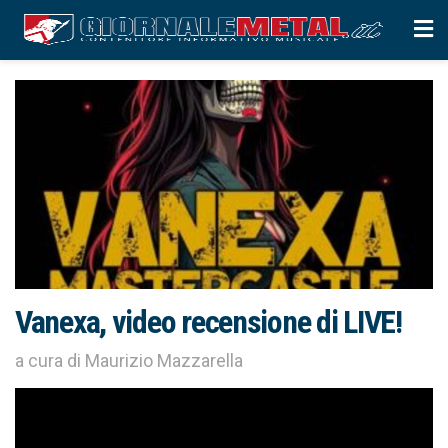
Vanexa, video recensione di LIVE!
a cura di Maurizio Mazzarella