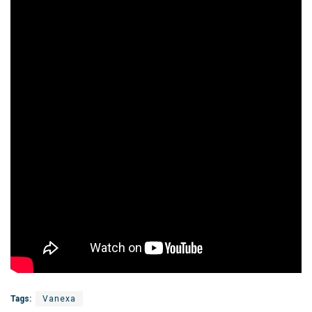
Tags:
Vanexa