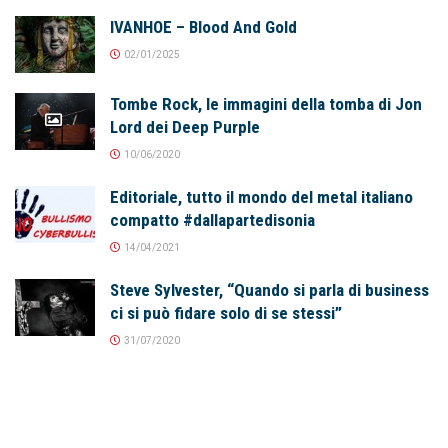
IVANHOE – Blood And Gold
02/01/2025
Tombe Rock, le immagini della tomba di Jon
Lord dei Deep Purple
10/06/2020
Editoriale, tutto il mondo del metal italiano
compatto #dallapartedisonia
14/04/2021
Steve Sylvester, “Quando si parla di business
ci si può fidare solo di se stessi”
31/07/2020