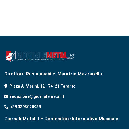
Direttore Responsabile: Maurizio Mazzarella
P. zza A. Merini, 12 - 74121 Taranto
redazione@giornalemetal.it
+39 3395020938
GiornaleMetal.it – Contenitore Informativo Musicale