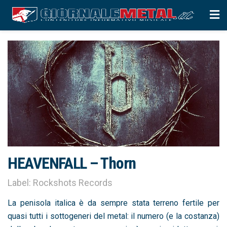
HEAVENFALL – Thorn
Label: Rockshots Records
La penisola italica è da sempre stata terreno fertile per
quasi tutti i sottogeneri del metal: il numero (e la costanza)