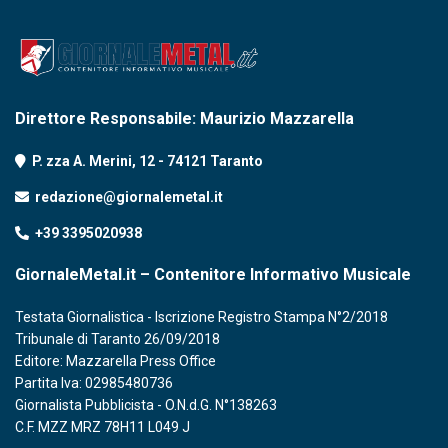
Direttore Responsabile: Maurizio Mazzarella
P. zza A. Merini, 12 - 74121 Taranto
redazione@giornalemetal.it
+39 3395020938
GiornaleMetal.it – Contenitore Informativo Musicale
Testata Giornalistica - Iscrizione Registro Stampa N°2/2018
Tribunale di Taranto 26/09/2018
Editore: Mazzarella Press Office
Partita Iva: 02985480736
Giornalista Pubblicista - O.N.d.G. N°138263
C.F. MZZ MRZ 78H11 L049 J