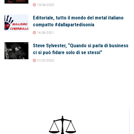
10/06/2020
Editoriale, tutto il mondo del metal italiano
compatto #dallapartedisonia
14/04/2021
Steve Sylvester, “Quando si parla di business
ci si può fidare solo di se stessi”
31/07/2020