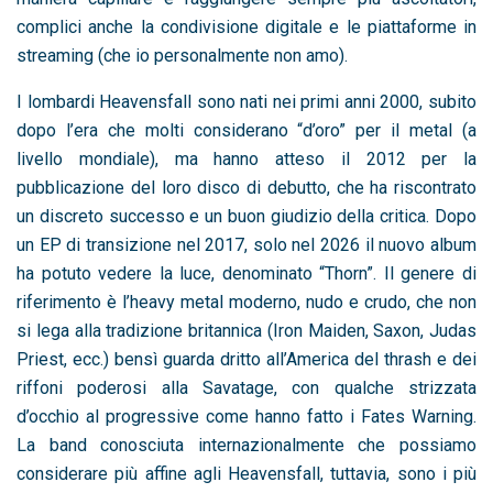
complici anche la condivisione digitale e le piattaforme in
streaming (che io personalmente non amo).
I lombardi Heavensfall sono nati nei primi anni 2000, subito
dopo l’era che molti considerano “d’oro” per il metal (a
livello mondiale), ma hanno atteso il 2012 per la
pubblicazione del loro disco di debutto, che ha riscontrato
un discreto successo e un buon giudizio della critica. Dopo
un EP di transizione nel 2017, solo nel 2026 il nuovo album
ha potuto vedere la luce, denominato “Thorn”. Il genere di
riferimento è l’heavy metal moderno, nudo e crudo, che non
si lega alla tradizione britannica (Iron Maiden, Saxon, Judas
Priest, ecc.) bensì guarda dritto all’America del thrash e dei
riffoni poderosi alla Savatage, con qualche strizzata
d’occhio al progressive come hanno fatto i Fates Warning.
La band conosciuta internazionalmente che possiamo
considerare più affine agli Heavensfall, tuttavia, sono i più