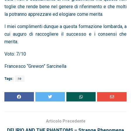
toglie che rende bene nel genere di riferimento e che molti
la potranno apprezzare ed elogiare come merita.
I miei complimenti dunque a questa formazione lombarda, a
cui auguro di raccogliere il successo e i consensi che
merita.
Voto: 7/10
Francesco “Grewon” Sarcinella
Tags:
re
Articolo Precedente
DELIRIO AND THE PHANTOMS – Strange Phenomena