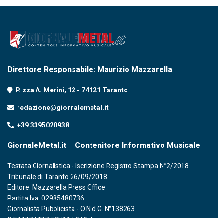
Direttore Responsabile: Maurizio Mazzarella
P. zza A. Merini, 12 - 74121 Taranto
redazione@giornalemetal.it
+39 3395020938
GiornaleMetal.it – Contenitore Informativo Musicale
Testata Giornalistica - Iscrizione Registro Stampa N°2/2018
Tribunale di Taranto 26/09/2018
Editore: Mazzarella Press Office
Partita Iva: 02985480736
Giornalista Pubblicista - O.N.d.G. N°138263