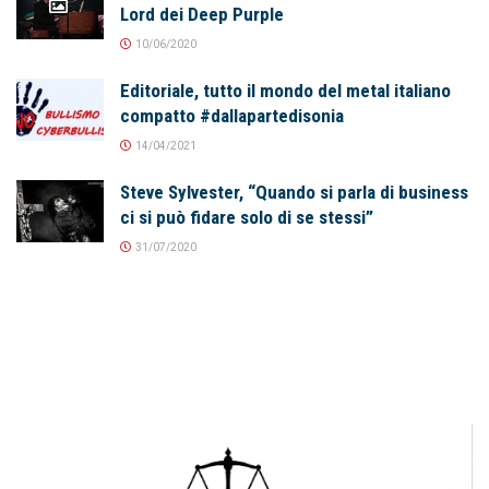
Lord dei Deep Purple
10/06/2020
Editoriale, tutto il mondo del metal italiano
compatto #dallapartedisonia
14/04/2021
Steve Sylvester, “Quando si parla di business
ci si può fidare solo di se stessi”
31/07/2020