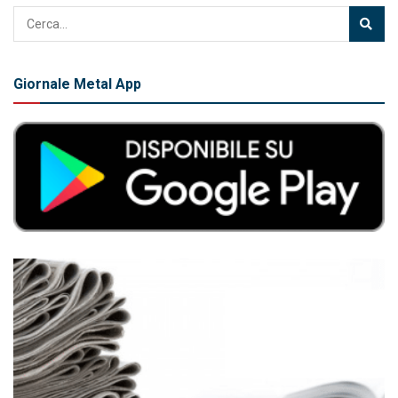
Giornale Metal App