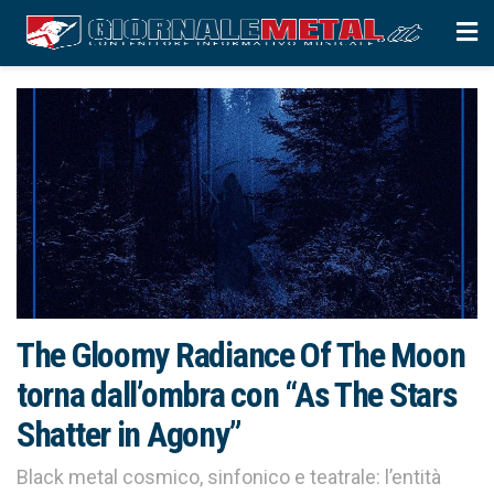
The Gloomy Radiance Of The Moon
torna dall’ombra con “As The Stars
Shatter in Agony”
Black metal cosmico, sinfonico e teatrale: l’entità