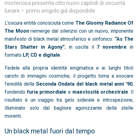
misteriosa presenta otto nuovi capitoli di oscurità
lunare – primo singolo già disponibile
L’oscura entità conosciuta come
The Gloomy Radiance Of
The Moon
riemerge dal silenzio con un nuovo, imponente
manifesto di black metal atmosferico e sinfonico:
“As The
Stars Shatter in Agony”
, in uscita il
7 novembre
in
formato
LP, CD e digitale
.
Fedele alla propria identità enigmatica e ai lunghi titoli
carichi di immagini cosmiche, il progetto torna a evocare
l’eredità della
Seconda Ondata del black metal anni ’90
,
fondendo
furia primordiale
e
maestosità orchestrale
. Il
risultato è un viaggio tra gelo siderale e introspezione,
illuminato solo dal bagliore agonizzante delle stelle
morenti.
Un black metal fuori dal tempo