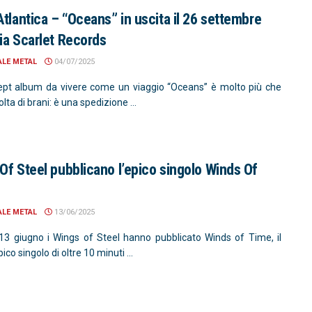
Atlantica – “Oceans” in uscita il 26 settembre
ia Scarlet Records
ALE METAL
04/07/2025
pt album da vivere come un viaggio “Oceans” è molto più che
lta di brani: è una spedizione ...
Of Steel pubblicano l’epico singolo Winds Of
ALE METAL
13/06/2025
13 giugno i Wings of Steel hanno pubblicato Winds of Time, il
ico singolo di oltre 10 minuti ...