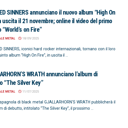
D SINNERS annunciano il nuovo album “High On
n uscita il 21 novembre; online il video del primo
o “World’s on Fire”
ALE METAL
18/09/2025
 SINNERS, iconici hard rocker internazionali, tornano con il loro
into album “High On Fire”, in uscita il ...
ARHORN’S WRATH annunciano l’album di
o “The Silver Key”
ALE METAL
11/07/2025
spagnola di black metal GJALLARHORN'S WRATH pubblicherà il
 di debutto, intitolato “The Silver Key”, il prossimo ...