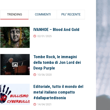
TRENDING
COMMENTI
PIU' RECENTE
IVANHOE – Blood And Gold
02/01/2025
Tombe Rock, le immagini
della tomba di Jon Lord dei
Deep Purple
10/06/2020
Editoriale, tutto il mondo del
metal italiano compatto
#dallapartedisonia
14/04/2021