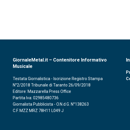
GiornaleMetal.it – Contenitore Informativo
I
Musicale
Pr
Testata Giornalistica - Iscrizione Registro Stampa
C
N°2/2018 Tribunale di Taranto 26/09/2018
Editore: Mazzarella Press Office
Partita Iva: 02985480736
Giornalista Pubblicista - O.N.d.G. N°138263
C.F. MZZ MRZ 78H11 L049 J