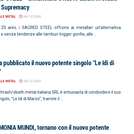
l Supremacy
ALE METAL
04/12/2024
 25 anni, i SACRED STEEL offrono ai metallari un'alternativa
 e senza tendenze alle tamburi trigger gonfie, alle ...
a pubblicato il nuovo potente singolo “Le Idi di
”
ALE METAL
04/12/2024
hrash/death metal italiana SRL è entusiasta di condividere il suo
golo, "Le Idi di Marzo", tramite il ...
ONIA MUNDI, tornano con il nuovo potente