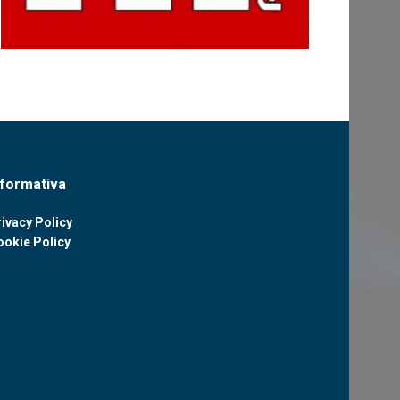
nformativa
ivacy Policy
ookie Policy