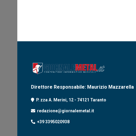
Direttore Responsabile: Maurizio Mazzarella
P. zza A. Merini, 12 - 74121 Taranto
redazione@giornalemetal.it
+39 3395020938