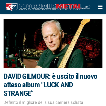
DAVID GILMOUR: è uscito il nuovo
atteso album “LUCK AND
STRANGE”
Definito il migliore della sua carriera solista