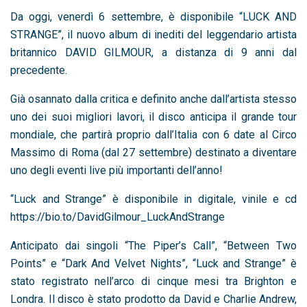
Da oggi, venerdì 6 settembre, è disponibile “LUCK AND
STRANGE”, il nuovo album di inediti del leggendario artista
britannico DAVID GILMOUR, a distanza di 9 anni dal
precedente.
Già osannato dalla critica e definito anche dall’artista stesso
uno dei suoi migliori lavori, il disco anticipa il grande tour
mondiale, che partirà proprio dall’Italia con 6 date al Circo
Massimo di Roma (dal 27 settembre) destinato a diventare
uno degli eventi live più importanti dell’anno!
“Luck and Strange” è disponibile in digitale, vinile e cd
https://bio.to/DavidGilmour_LuckAndStrange
Anticipato dai singoli “The Piper’s Call”, “Between Two
Points” e “Dark And Velvet Nights”, “Luck and Strange” è
stato registrato nell’arco di cinque mesi tra Brighton e
Londra. Il disco è stato prodotto da David e Charlie Andrew,