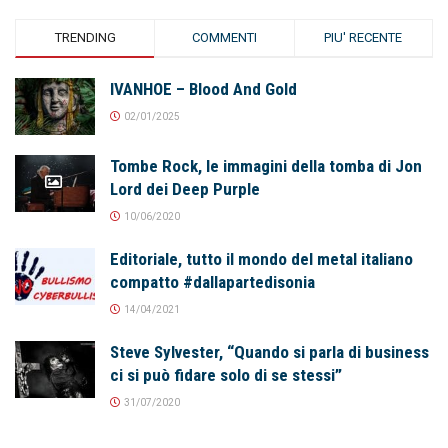
TRENDING
COMMENTI
PIU' RECENTE
IVANHOE – Blood And Gold
02/01/2025
Tombe Rock, le immagini della tomba di Jon
Lord dei Deep Purple
10/06/2020
Editoriale, tutto il mondo del metal italiano
compatto #dallapartedisonia
14/04/2021
Steve Sylvester, “Quando si parla di business
ci si può fidare solo di se stessi”
31/07/2020