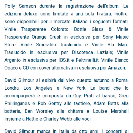
Polly Samson durante la registrazione dell’album. Le
edizioni deluxe sono limitate a una sola tiratura. Inoltre,
sono disponibili per il mercato italiano i seguenti formati:
Vinile Trasparente Colorato Bottle Glass & Vinile
Trasparente Orange Crush in esclusiva per Sony Music
Store; Vinile Smeraldo Traslucido e Vinile Blu Mare
Traslucido in esclusiva per Discoteca Laziale; Vinile
Argento in esclusiva per IBS.it e Feltrinelli.it; Vinile Bianco
Opaco e CD con cover alternativa in esclusiva per Amazon.
David Gilmour si esibirà dal vivo questo autunno a Roma,
Londra, Los Angeles e New York. La band che lo
accompagnerà è composta da Guy Pratt al basso, Greg
Phillinganes e Rob Gentry alle tastiere, Adam Betts alla
batteria, Ben Worsley alla chitarra e Louise Marshall
insieme a Hattie e Charley Webb alle voci.
David Gilmour manca in Italia da otto anni. I concerti si