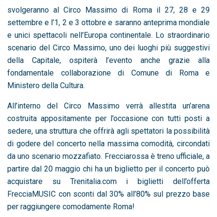
svolgeranno al Circo Massimo di Roma il 27, 28 e 29
settembre e l’1, 2 e 3 ottobre e saranno anteprima mondiale
e unici spettacoli nell’Europa continentale. Lo straordinario
scenario del Circo Massimo, uno dei luoghi più suggestivi
della Capitale, ospiterà l’evento anche grazie alla
fondamentale collaborazione di Comune di Roma e
Ministero della Cultura.
All’interno del Circo Massimo verrà allestita un’arena
costruita appositamente per l’occasione con tutti posti a
sedere, una struttura che offrirà agli spettatori la possibilità
di godere del concerto nella massima comodità, circondati
da uno scenario mozzafiato. Frecciarossa è treno ufficiale, a
partire dal 20 maggio chi ha un biglietto per il concerto può
acquistare su Trenitalia.com i biglietti dell’offerta
FrecciaMUSIC con sconti dal 30% all’80% sul prezzo base
per raggiungere comodamente Roma!