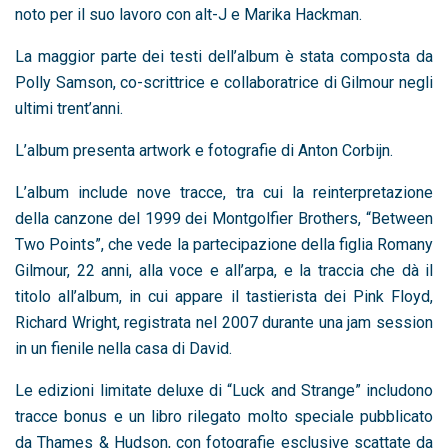
noto per il suo lavoro con alt-J e Marika Hackman.
La maggior parte dei testi dell’album è stata composta da
Polly Samson, co-scrittrice e collaboratrice di Gilmour negli
ultimi trent’anni.
L’album presenta artwork e fotografie di Anton Corbijn.
L’album include nove tracce, tra cui la reinterpretazione
della canzone del 1999 dei Montgolfier Brothers, “Between
Two Points”, che vede la partecipazione della figlia Romany
Gilmour, 22 anni, alla voce e all’arpa, e la traccia che dà il
titolo all’album, in cui appare il tastierista dei Pink Floyd,
Richard Wright, registrata nel 2007 durante una jam session
in un fienile nella casa di David.
Le edizioni limitate deluxe di “Luck and Strange” includono
tracce bonus e un libro rilegato molto speciale pubblicato
da Thames & Hudson, con fotografie esclusive scattate da