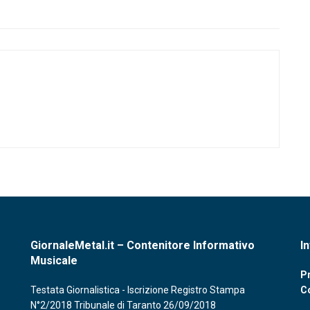
GiornaleMetal.it – Contenitore Informativo
I
Musicale
Pr
Testata Giornalistica - Iscrizione Registro Stampa
C
N°2/2018 Tribunale di Taranto 26/09/2018