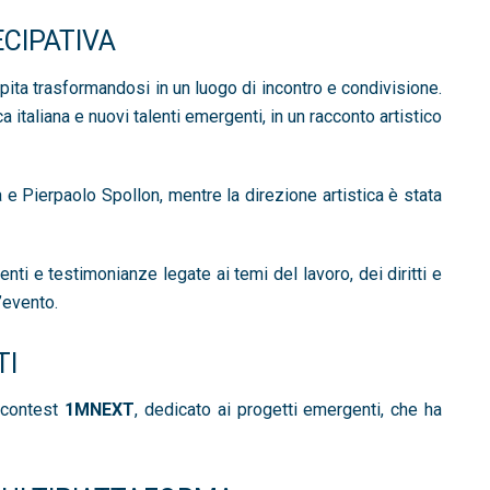
CIPATIVA
pita trasformandosi in un luogo di incontro e condivisione.
 italiana e nuovi talenti emergenti, in un racconto artistico
e Pierpaolo Spollon, mentre la direzione artistica è stata
nti e testimonianze legate ai temi del lavoro, dei diritti e
l’evento.
TI
l contest
1MNEXT
, dedicato ai progetti emergenti, che ha