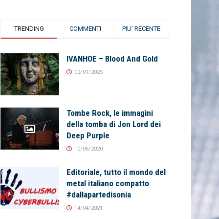
TRENDING
COMMENTI
PIU' RECENTE
IVANHOE – Blood And Gold
02/01/2025
Tombe Rock, le immagini
della tomba di Jon Lord dei
Deep Purple
10/06/2020
Editoriale, tutto il mondo del
metal italiano compatto
#dallapartedisonia
14/04/2021