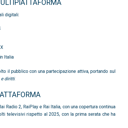
MULTIPIATTAFORMA
i digitali:
k
 X
n Italia
lto il pubblico con una partecipazione attiva, portando sul
e diritti
.
IATTAFORMA
Rai Radio 2, RaiPlay e Rai Italia, con una copertura continua
lti televisivi rispetto al 2025, con la prima serata che ha