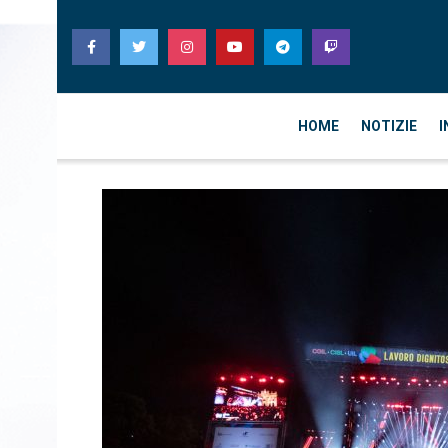
HOME
NOTIZIE
I