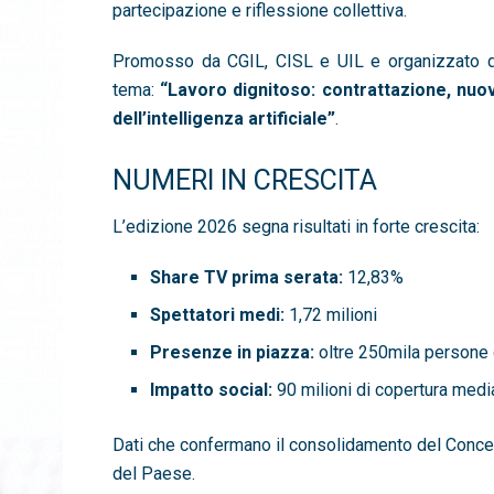
partecipazione e riflessione collettiva.
Promosso da CGIL, CISL e UIL e organizzato da
tema:
“Lavoro dignitoso: contrattazione, nuove 
dell’intelligenza artificiale”
.
NUMERI IN CRESCITA
L’edizione 2026 segna risultati in forte crescita:
Share TV prima serata:
12,83%
Spettatori medi:
1,72 milioni
Presenze in piazza:
oltre 250mila persone d
Impatto social:
90 milioni di copertura media
Dati che confermano il consolidamento del Concert
del Paese.