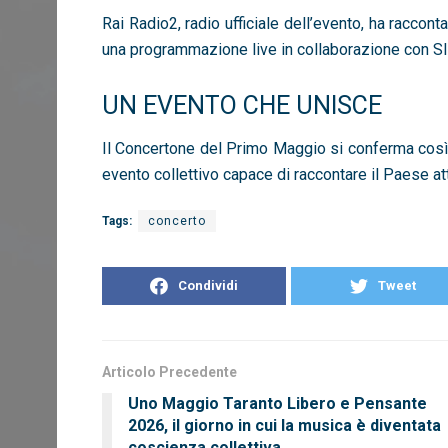
Rai Radio2, radio ufficiale dell’evento, ha raccont
una programmazione live in collaborazione con S
UN EVENTO CHE UNISCE
Il Concertone del Primo Maggio si conferma co
evento collettivo capace di raccontare il Paese at
Tags:
concerto
Condividi
Tweet
Articolo Precedente
Uno Maggio Taranto Libero e Pensante
2026, il giorno in cui la musica è diventata
coscienza collettiva