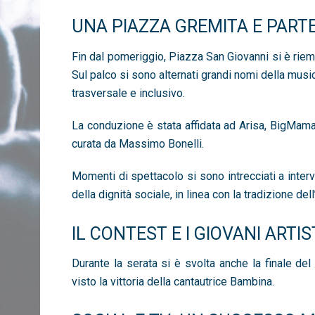
UNA PIAZZA GREMITA E PARTE
Fin dal pomeriggio, Piazza San Giovanni si è riem
Sul palco si sono alternati grandi nomi della musica
trasversale e inclusivo.
La conduzione è stata affidata ad Arisa, BigMama 
curata da Massimo Bonelli.
Momenti di spettacolo si sono intrecciati a interve
della dignità sociale, in linea con la tradizione del
IL CONTEST E I GIOVANI ARTIS
Durante la serata si è svolta anche la finale de
visto la vittoria della cantautrice Bambina.