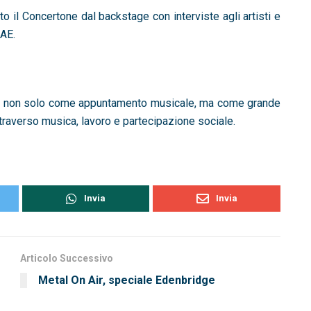
ato il Concertone dal backstage con interviste agli artisti e
IAE.
sì non solo come appuntamento musicale, ma come grande
traverso musica, lavoro e partecipazione sociale.
Invia
Invia
Articolo Successivo
Metal On Air, speciale Edenbridge