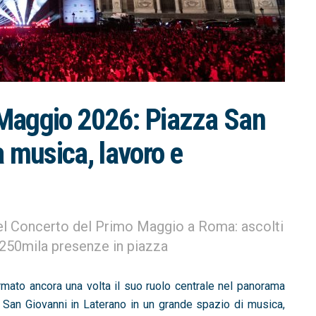
Maggio 2026: Piazza San
a musica, lavoro e
el Concerto del Primo Maggio a Roma: ascolti
e 250mila presenze in piazza
mato ancora una volta il suo ruolo centrale nel panorama
a San Giovanni in Laterano in un grande spazio di musica,