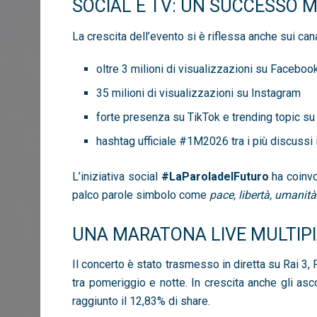
SOCIAL E TV: UN SUCCESSO 
La crescita dell’evento si è riflessa anche sui canal
oltre 3 milioni di visualizzazioni su Faceboo
35 milioni di visualizzazioni su Instagram
forte presenza su TikTok e trending topic su
hashtag ufficiale #1M2026 tra i più discussi i
L’iniziativa social
#LaParoladelFuturo
ha coinvo
palco parole simbolo come
pace, libertà, umanità 
UNA MARATONA LIVE MULTIP
Il concerto è stato trasmesso in diretta su Rai 3, 
tra pomeriggio e notte. In crescita anche gli asco
raggiunto il 12,83% di share.