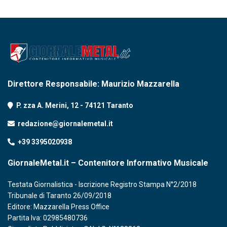
Direttore Responsabile: Maurizio Mazzarella
P. zza A. Merini, 12 - 74121 Taranto
redazione@giornalemetal.it
+39 3395020938
GiornaleMetal.it – Contenitore Informativo Musicale
Testata Giornalistica - Iscrizione Registro Stampa N°2/2018
Tribunale di Taranto 26/09/2018
Editore: Mazzarella Press Office
Partita Iva: 02985480736