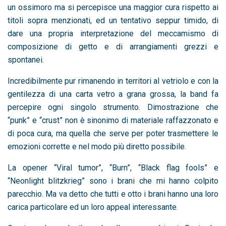
un ossimoro ma si percepisce una maggior cura rispetto ai
titoli sopra menzionati, ed un tentativo seppur timido, di
dare una propria interpretazione del meccamismo di
composizione di getto e di arrangiamenti grezzi e
spontanei.
Incredibilmente pur rimanendo in territori al vetriolo e con la
gentilezza di una carta vetro a grana grossa, la band fa
percepire ogni singolo strumento. Dimostrazione che
“punk” e “crust” non è sinonimo di materiale raffazzonato e
di poca cura, ma quella che serve per poter trasmettere le
emozioni corrette e nel modo più diretto possibile.
La opener “Viral tumor”, “Burn”, “Black flag fools” e
“Neonlight blitzkrieg” sono i brani che mi hanno colpito
parecchio. Ma va detto che tutti e otto i brani hanno una loro
carica particolare ed un loro appeal interessante.