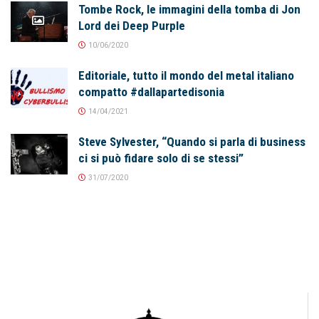
Tombe Rock, le immagini della tomba di Jon
Lord dei Deep Purple
10/06/2020
Editoriale, tutto il mondo del metal italiano
compatto #dallapartedisonia
14/04/2021
Steve Sylvester, “Quando si parla di business
ci si può fidare solo di se stessi”
31/07/2020