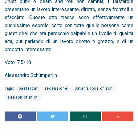
Crust punk o death and roll non cambia, i Bastardur
presentano un lavoro interessante, diretto, senza fronzoli e
sfacciato. Queste otto tracce sono effettivamente un
buonissimo esordio, certo con tutte quelle persone come
guest direi che era parecchio palpabile un livello di qualità
alta, pur parlando di un lavoro diretto e grezzo, e di un
prodotto interessante.
Voto: 7,5/10
Alessandro Schümperlin
Tags:
bastardur
recensione
Satan’s loss of son
season of mist