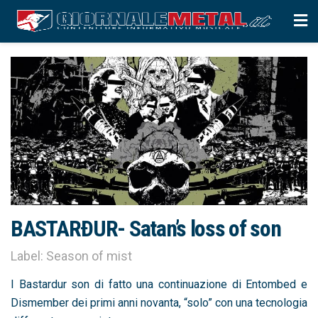
BASTARÐUR- Satan’s loss of son
Label: Season of mist
I Bastardur son di fatto una continuazione di Entombed e
Dismember dei primi anni novanta, “solo” con una tecnologia