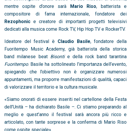
mentre ospite d’onore sarà
Mario Riso
, batterista e
compositore di fama internazionale, fondatore dei
Rezophonic
e creatore di importanti progetti televisivi
dedicati alla musica come Rock TV, Hip Hop TV e RockerTV.
Ideatore del festival è
Claudio Basile
, fondatore della
Fuoritempo Music Academy, già batterista della storica
band milanese beat
Bisonti
e della rock band tarantina
Fuoritempo
. Basile ha sottolineato l’importanza dell’evento,
spiegando che l’obiettivo non è organizzare numerosi
appuntamenti, ma proporre manifestazioni di qualità, capaci
di valorizzare il territorio e la cultura musicale.
«Siamo onorati di essere inseriti nel cartellone della Festa
dell’Unità – ha dichiarato Basile –. Ci stiamo preparando al
meglio e quest’anno il festival sarà ancora più ricco e
articolato, con tante sorprese e la conferma di Mario Riso
come ospite speciale».