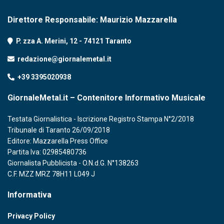
Direttore Responsabile: Maurizio Mazzarella
P. zza A. Merini, 12 - 74121 Taranto
redazione@giornalemetal.it
+39 3395020938
GiornaleMetal.it – Contenitore Informativo Musicale
Testata Giornalistica - Iscrizione Registro Stampa N°2/2018
Tribunale di Taranto 26/09/2018
Editore: Mazzarella Press Office
Partita Iva: 02985480736
Giornalista Pubblicista - O.N.d.G. N°138263
C.F. MZZ MRZ 78H11 L049 J
Informativa
Privacy Policy