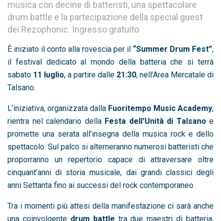
musica con decine di batteristi, una spettacolare
drum battle e la partecipazione della special guest
dei Rezophonic. Ingresso gratuito
È iniziato il conto alla rovescia per il
“Summer Drum Fest”
,
il festival dedicato al mondo della batteria che si terrà
sabato
11 luglio
, a partire dalle
21:30
, nell’Area Mercatale di
Talsano.
L’iniziativa, organizzata dalla
Fuoritempo Music Academy
,
rientra nel calendario della
Festa dell’Unità di Talsano
e
promette una serata all’insegna della musica rock e dello
spettacolo. Sul palco si alterneranno numerosi batteristi che
proporranno un repertorio capace di attraversare oltre
cinquant’anni di storia musicale, dai grandi classici degli
anni Settanta fino ai successi del rock contemporaneo.
Tra i momenti più attesi della manifestazione ci sarà anche
una coinvolgente
drum battle
tra due maestri di batteria,