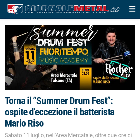
Torna il “Summer Drum Fest”:
ospite d’eccezione il batterista
Mario Riso
Sabato 11 luglio, nell'Area Mercatale, oltre due ore di