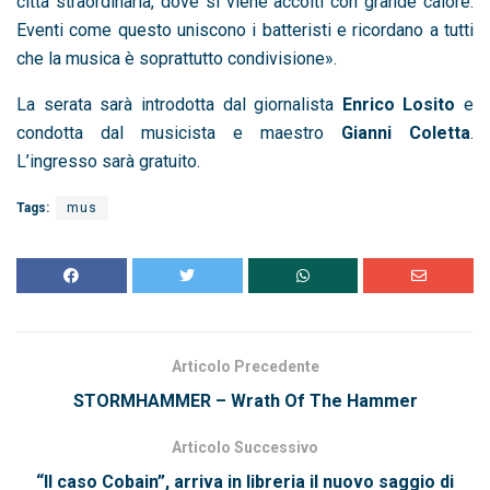
città straordinaria, dove si viene accolti con grande calore.
Eventi come questo uniscono i batteristi e ricordano a tutti
che la musica è soprattutto condivisione».
La serata sarà introdotta dal giornalista
Enrico Losito
e
condotta dal musicista e maestro
Gianni Coletta
.
L’ingresso sarà gratuito.
Tags:
mus
Articolo Precedente
STORMHAMMER – Wrath Of The Hammer
Articolo Successivo
“Il caso Cobain”, arriva in libreria il nuovo saggio di