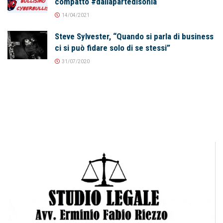
compatto #dallapartedisonia
14/04/2021
Steve Sylvester, “Quando si parla di business
ci si può fidare solo di se stessi”
31/07/2020