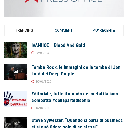
TRENDING
COMMENTI
PIU' RECENTE
IVANHOE – Blood And Gold
02/01/2025
Tombe Rock, le immagini della tomba di Jon
Lord dei Deep Purple
10/06/2020
Editoriale, tutto il mondo del metal italiano
compatto #dallapartedisonia
14/04/2021
Steve Sylvester, “Quando si parla di business
ci si può fidare solo di se stessi”