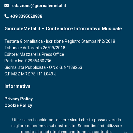
redazione@giornalemetal.it
+39 3395020938
GiornaleMetal.it – Contenitore Informativo Musicale
Testata Giornalistica - Iscrizione Registro Stampa N°2/2018
Tribunale di Taranto 26/09/2018
Editore: Mazzarella Press Office
Partita Iva: 02985480736
Giornalista Pubblicista - O.N.d.G. N°138263
C.F. MZZ MRZ 78H11 L049 J
Informativa
Privacy Policy
Cookie Policy
Utilizziamo i cookie per essere sicuri che tu possa avere la
migliore esperienza sul nostro sito. Se continui ad utilizzare
questo sito noi riteniamo che tu ne sia contento.