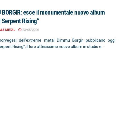
 BORGIR: esce il monumentale nuovo album
 Serpent Rising”
ALE METAL
23/05/2026
 norvegesi dell’extreme metal Dimmu Borgir pubblicano oggi
rpent Rising”, il loro attesissimo nuovo album in studio e ...