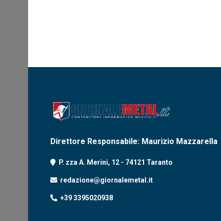
Direttore Responsabile: Maurizio Mazzarella
P. zza A. Merini, 12 - 74121 Taranto
redazione@giornalemetal.it
+39 3395020938