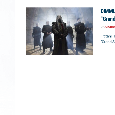
DIMMU
“Grand
DA
GIORN
I titani
“Grand Se