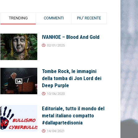
TRENDING
COMMENTI
PIU' RECENTE
IVANHOE – Blood And Gold
02/01/2025
Tombe Rock, le immagini
della tomba di Jon Lord dei
Deep Purple
10/06/2020
Editoriale, tutto il mondo del
metal italiano compatto
#dallapartedisonia
14/04/2021