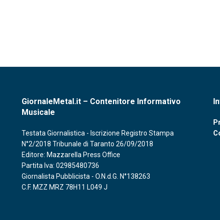
GiornaleMetal.it – Contenitore Informativo
I
Musicale
Pr
Testata Giornalistica - Iscrizione Registro Stampa
C
N°2/2018 Tribunale di Taranto 26/09/2018
Editore: Mazzarella Press Office
Partita Iva: 02985480736
Giornalista Pubblicista - O.N.d.G. N°138263
C.F. MZZ MRZ 78H11 L049 J