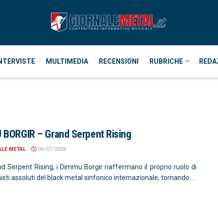
NTERVISTE
MULTIMEDIA
RECENSIONI
RUBRICHE
REDA
BORGIR – Grand Serpent Rising
ALE METAL
06/07/2026
d Serpent Rising, i Dimmu Borgir riaffermano il proprio ruolo di
sti assoluti del black metal sinfonico internazionale, tornando ...