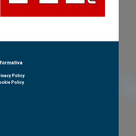
nformativa
ivacy Policy
ookie Policy