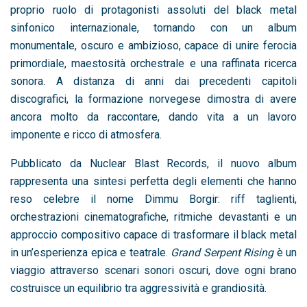
proprio ruolo di protagonisti assoluti del black metal
sinfonico internazionale, tornando con un album
monumentale, oscuro e ambizioso, capace di unire ferocia
primordiale, maestosità orchestrale e una raffinata ricerca
sonora. A distanza di anni dai precedenti capitoli
discografici, la formazione norvegese dimostra di avere
ancora molto da raccontare, dando vita a un lavoro
imponente e ricco di atmosfera.
Pubblicato da Nuclear Blast Records, il nuovo album
rappresenta una sintesi perfetta degli elementi che hanno
reso celebre il nome Dimmu Borgir: riff taglienti,
orchestrazioni cinematografiche, ritmiche devastanti e un
approccio compositivo capace di trasformare il black metal
in un’esperienza epica e teatrale.
Grand Serpent Rising
è un
viaggio attraverso scenari sonori oscuri, dove ogni brano
costruisce un equilibrio tra aggressività e grandiosità.