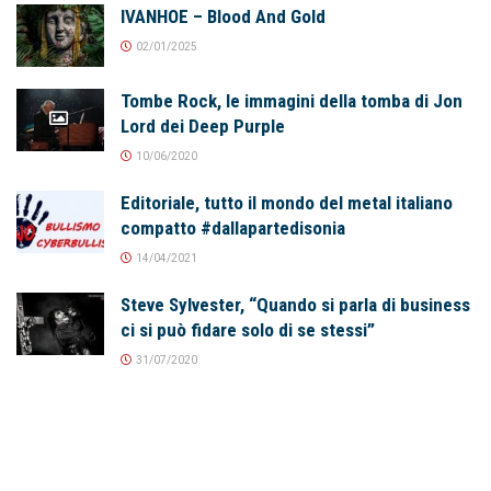
IVANHOE – Blood And Gold
02/01/2025
Tombe Rock, le immagini della tomba di Jon
Lord dei Deep Purple
10/06/2020
Editoriale, tutto il mondo del metal italiano
compatto #dallapartedisonia
14/04/2021
Steve Sylvester, “Quando si parla di business
ci si può fidare solo di se stessi”
31/07/2020