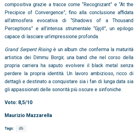
compositiva grazie a tracce come “Recognizant” e “At the
Precipice of Convergence”, fino alla conclusione affidata
all’atmosfera evocativa di “Shadows of a Thousand
Perceptions” e all’intensa strumentale “Gjǫll”, un epilogo
capace di lasciare un’impressione profonda.
Grand Serpent Rising
è un album che conferma la maturità
artistica dei Dimmu Borgir, una band che nel corso della
propria carriera ha saputo evolvere il black metal senza
perdere la propria identità. Un lavoro ambizioso, ricco di
dettagli e destinato a conquistare sia i fan di lunga data sia
gli appassionati delle sonorità più oscure e sinfoniche.
Voto: 8,5/10
Maurizio Mazzarella
Tags:
db