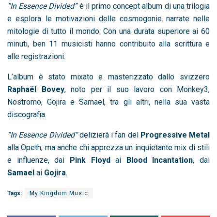
“In Essence Divided”
è il primo concept album di una trilogia
e esplora le motivazioni delle cosmogonie narrate nelle
mitologie di tutto il mondo. Con una durata superiore ai 60
minuti, ben 11 musicisti hanno contribuito alla scrittura e
alle registrazioni.
L’album è stato mixato e masterizzato dallo svizzero
Raphaël Bovey
, noto per il suo lavoro con Monkey3,
Nostromo, Gojira e Samael, tra gli altri, nella sua vasta
discografia.
“In Essence Divided”
delizierà i fan del
Progressive Metal
alla Opeth, ma anche chi apprezza un inquietante mix di stili
e influenze, dai
Pink Floyd
ai
Blood Incantation
, dai
Samael
ai
Gojira
.
Tags:
My Kingdom Music