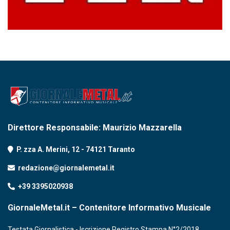
Direttore Responsabile: Maurizio Mazzarella
P. zza A. Merini, 12 - 74121 Taranto
redazione@giornalemetal.it
+39 3395020938
GiornaleMetal.it – Contenitore Informativo Musicale
Testata Giornalistica - Iscrizione Registro Stampa N°2/2018