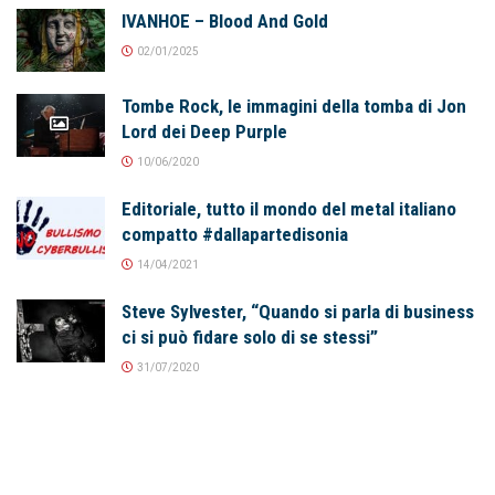
IVANHOE – Blood And Gold
02/01/2025
Tombe Rock, le immagini della tomba di Jon
Lord dei Deep Purple
10/06/2020
Editoriale, tutto il mondo del metal italiano
compatto #dallapartedisonia
14/04/2021
Steve Sylvester, “Quando si parla di business
ci si può fidare solo di se stessi”
31/07/2020