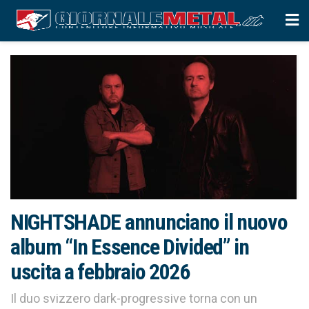
NIGHTSHADE annunciano il nuovo
album “In Essence Divided” in
uscita a febbraio 2026
Il duo svizzero dark-progressive torna con un