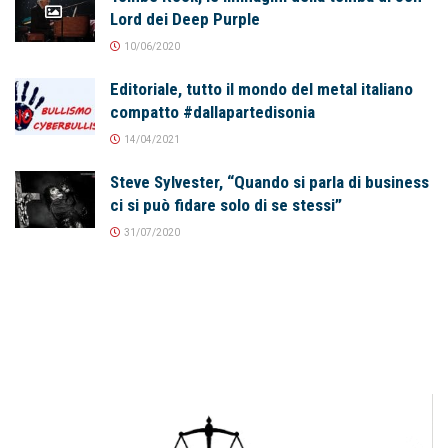
Lord dei Deep Purple
10/06/2020
Editoriale, tutto il mondo del metal italiano
compatto #dallapartedisonia
14/04/2021
Steve Sylvester, “Quando si parla di business
ci si può fidare solo di se stessi”
31/07/2020