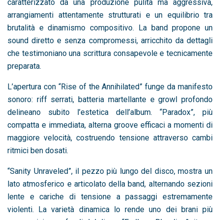
caratterizzato da una produzione pulita ma aggressiva,
arrangiamenti attentamente strutturati e un equilibrio tra
brutalità e dinamismo compositivo. La band propone un
sound diretto e senza compromessi, arricchito da dettagli
che testimoniano una scrittura consapevole e tecnicamente
preparata.
L’apertura con “Rise of the Annihilated” funge da manifesto
sonoro: riff serrati, batteria martellante e growl profondo
delineano subito l’estetica dell’album. “Paradox”, più
compatta e immediata, alterna groove efficaci a momenti di
maggiore velocità, costruendo tensione attraverso cambi
ritmici ben dosati.
“Sanity Unraveled”, il pezzo più lungo del disco, mostra un
lato atmosferico e articolato della band, alternando sezioni
lente e cariche di tensione a passaggi estremamente
violenti. La varietà dinamica lo rende uno dei brani più