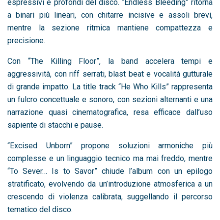
espressivi e profondi del disco. “Endless Bleeding” ritorna
a binari più lineari, con chitarre incisive e assoli brevi,
mentre la sezione ritmica mantiene compattezza e
precisione.
Con “The Killing Floor”, la band accelera tempi e
aggressività, con riff serrati, blast beat e vocalità gutturale
di grande impatto. La title track “He Who Kills” rappresenta
un fulcro concettuale e sonoro, con sezioni alternanti e una
narrazione quasi cinematografica, resa efficace dall’uso
sapiente di stacchi e pause.
“Excised Unborn” propone soluzioni armoniche più
complesse e un linguaggio tecnico ma mai freddo, mentre
“To Sever… Is to Savor” chiude l’album con un epilogo
stratificato, evolvendo da un’introduzione atmosferica a un
crescendo di violenza calibrata, suggellando il percorso
tematico del disco.