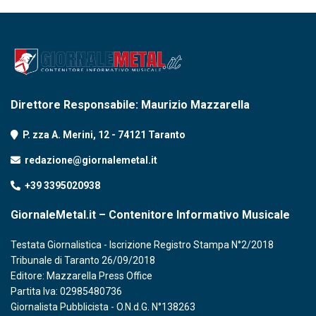
Direttore Responsabile: Maurizio Mazzarella
P. zza A. Merini, 12 - 74121 Taranto
redazione@giornalemetal.it
+39 3395020938
GiornaleMetal.it – Contenitore Informativo Musicale
Testata Giornalistica - Iscrizione Registro Stampa N°2/2018
Tribunale di Taranto 26/09/2018
Editore: Mazzarella Press Office
Partita Iva: 02985480736
Giornalista Pubblicista - O.N.d.G. N°138263