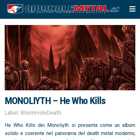
MONOLIYTH – He Who Kills
Label: WormHoleDeath
He Who Kills dei Monoliyth si presenta come un album
solido e coerente nel panorama del death metal moderno,