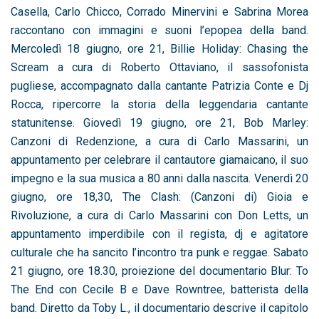
Casella, Carlo Chicco, Corrado Minervini e Sabrina Morea
raccontano con immagini e suoni l’epopea della band.
Mercoledì 18 giugno, ore 21, Billie Holiday: Chasing the
Scream a cura di Roberto Ottaviano, il sassofonista
pugliese, accompagnato dalla cantante Patrizia Conte e Dj
Rocca, ripercorre la storia della leggendaria cantante
statunitense. Giovedì 19 giugno, ore 21, Bob Marley:
Canzoni di Redenzione, a cura di Carlo Massarini, un
appuntamento per celebrare il cantautore giamaicano, il suo
impegno e la sua musica a 80 anni dalla nascita. Venerdì 20
giugno, ore 18,30, The Clash: (Canzoni di) Gioia e
Rivoluzione, a cura di Carlo Massarini con Don Letts, un
appuntamento imperdibile con il regista, dj e agitatore
culturale che ha sancito l’incontro tra punk e reggae. Sabato
21 giugno, ore 18.30, proiezione del documentario Blur: To
The End con Cecile B e Dave Rowntree, batterista della
band. Diretto da Toby L., il documentario descrive il capitolo