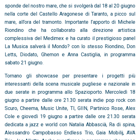
sponde del nostro mare, che si svolgerà dal 18 al 20 giugno
nella corte del Castello Aragonese di Taranto, a picco sul
mare, all’ora del tramonto. Importante l’apporto di Michele
Riondino che ha collaborato alla direzione artistica
complessiva del Medimex e ha curato il prestigioso panel
La Musica salverà il Mondo? con lo stesso Riondino, Don
Letts, Diodato, Ghemon e Anna Castiglia, in programma
sabato 21 giugno.
Tornano gli showcase per presentare i progetti più
interessanti della scena musicale pugliese e nazionale in
due serate in programma allo Spazioporto. Mercoledì 18
giugno a partire dalle ore 21.30 serata indie pop rock con
Scuro, Cheema, Music Unite, TI, GIIN, Partinico Rose, Alex
Cole e giovedì 19 giugno a partire dalle ore 21.30 serata
dedicata a jazz e world con Natalia Abbascià, Ra di spina,
Alessandro Campobasso Endless Trio, Gaia Mobilij, AVA