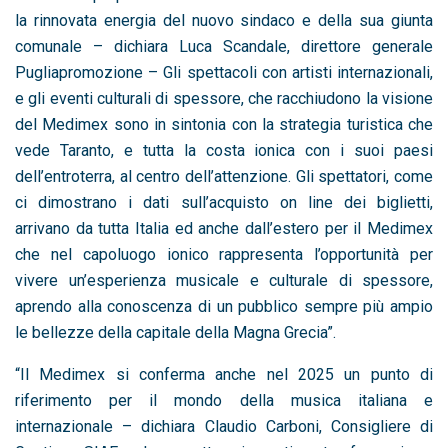
la rinnovata energia del nuovo sindaco e della sua giunta
comunale – dichiara Luca Scandale, direttore generale
Pugliapromozione – Gli spettacoli con artisti internazionali,
e gli eventi culturali di spessore, che racchiudono la visione
del Medimex sono in sintonia con la strategia turistica che
vede Taranto, e tutta la costa ionica con i suoi paesi
dell’entroterra, al centro dell’attenzione. Gli spettatori, come
ci dimostrano i dati sull’acquisto on line dei biglietti,
arrivano da tutta Italia ed anche dall’estero per il Medimex
che nel capoluogo ionico rappresenta l’opportunità per
vivere un’esperienza musicale e culturale di spessore,
aprendo alla conoscenza di un pubblico sempre più ampio
le bellezze della capitale della Magna Grecia”.
“Il Medimex si conferma anche nel 2025 un punto di
riferimento per il mondo della musica italiana e
internazionale – dichiara Claudio Carboni, Consigliere di