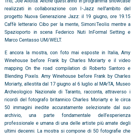
Trio, Joe Allotta. Anche quest’anno in programma showcase
realizzati in collaborazione con I-Jazz nell’ambito del
progetto Nuova Generazione Jazz: il 19 giugno, ore 19.15
Caffè letterario Cibo per la mente, Simoni:Teolis mentre a
Spazioporto in scena Federico Nuti InFormal Setting e
Marco Centasso UM/WELT.
E ancora la mostra, con foto mai esposte in Italia, Amy
Winehouse before Frank by Charles Moriarty e il video
mapping On the road compilation di Roberto Santoro e
Blending Pixels. Amy Winehouse before Frank by Charles
Moriarty, allestita dal 17 giugno al 6 luglio al MArTA, Museo
Archeologico Nazionale di Taranto, racconta, attraverso i
ricordi del fotografo britannico Charles Moriarty e le circa
50 immagini inedite accuratamente selezionate dal suo
archivio, una parte fondamentale dell’esperienza
professionale e umana di una delle artiste più amate degli
ultimi decenni. La mostra si compone di 50 fotografie che