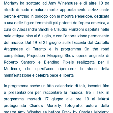
Moriarty ha scattato ad Amy Winehouse e di altre 10 tra
ritratti di nudo e nature morte, appositamente selezionate
perché entrino in dialogo con la mostra Penelope, dedicata
a una delle figure femminili più potenti dell’opera omerica, a
cura di Alessandra Sarchi e Claudio Franzoni ospitata nelle
sale attigue sino al 6 luglio, e con l’esposizione permanente
del museo. Dal 19 al 21 giugno sulla facciata del Castello
Aragonese di Taranto è in programma On the road
compilation, Projection Mapping Show opera originale di
Roberto Santoro e Blending Pixels realizzata per il
Medimex, che quest’anno ripercorre la storia della
manifestazione e celebra pace e libertà.
In programma anche un fitto calendario di talk, incontri, film
e presentazioni per raccontare la musica. Tre i Talk in
programma: martedì 17 giugno alle ore 19 al MArtA
protagonista Charles Moriarty, fotografo, autore della
mostra Amy Winehouse before Frank by Charles Moriarty,