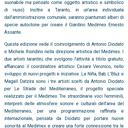
suonabile ma pensato come oggetto artistico e simbolico
di riuso). Inoltre a Taranto, in un’area individuata
dall’amministrazione comunale, saranno piantumati alberi di
specie autoctone per creare il Giardino Medimex Ernesto
Assante.
Questa edizione vede il coinvolgimento di Antonio Diodato
e Michele Riondino nella direzione artistica del Medimex. I
due artisti tarantini, che svolgono l’attività a titolo gratuito,
affiancano il coordinatore artistico Cesare Veronico, nello
sviluppo di nuovi progetti e iniziative. La Niña, Bab L’Bluz e
Magalí Datzira sono i tre artisti scelti da Antonio Diodato
per Le Strade del Mediterraneo, il progetto speciale
realizzato per il Medimex. Tre straordinarie voci femminili,
interpreti delle atmosfere sonore e culturali dell’area del
Mediterraneo, per una programmazione raffinata e
internazionale, pensata da Diodato per portare nuove
sonorità al Medimex e creare una forte connessione tra le