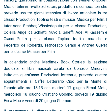
Factory, quest’anno in collaborazione con Warner Chappell
Music Italiana, rivolta ad autori, produttori e compositori che
prevede una tre giorni intensiva di lavoro articolato in tre
classi: Production, Topline testi e musica, Musica per Film. I
tutor sono Stabber, Winniedeputa per la classe Production,
Colella, Angelica Schiatti, Nuvola, Galeffi, Adel Al Kassem e
Gianni Pollex per la classe Topline testi e musiche e
Federico de Robertis, Francesco Cerasi e Andrea Guerra
per la classe Musica per Film.
In calendario anche Medimex Book Stories, la sezione
dedicata ai libri musicali curata da Corrado Minervini,
intitolata quest’anno Deviazioni letterarie, prevede quattro
appuntamenti al Caffè Letterario Cibo per la Mente di
Taranto alle ore 18.15 con martedì 17 giugno Ermal Meta,
mercoledì 18 giugno Cristiano Godano, giovedì 19 giugno
Erica Mou e venerdì 20 giugno Ghemon.