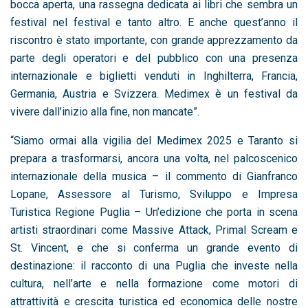
bocca aperta, una rassegna dedicata ai libri che sembra un
festival nel festival e tanto altro. E anche quest’anno il
riscontro è stato importante, con grande apprezzamento da
parte degli operatori e del pubblico con una presenza
internazionale e biglietti venduti in Inghilterra, Francia,
Germania, Austria e Svizzera. Medimex è un festival da
vivere dall’inizio alla fine, non mancate”.
“Siamo ormai alla vigilia del Medimex 2025 e Taranto si
prepara a trasformarsi, ancora una volta, nel palcoscenico
internazionale della musica – il commento di Gianfranco
Lopane, Assessore al Turismo, Sviluppo e Impresa
Turistica Regione Puglia – Un’edizione che porta in scena
artisti straordinari come Massive Attack, Primal Scream e
St. Vincent, e che si conferma un grande evento di
destinazione: il racconto di una Puglia che investe nella
cultura, nell’arte e nella formazione come motori di
attrattività e crescita turistica ed economica delle nostre