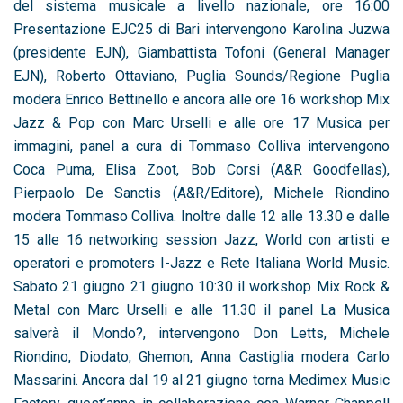
del sistema musicale a livello nazionale, ore 16:00
Presentazione EJC25 di Bari intervengono Karolina Juzwa
(presidente EJN), Giambattista Tofoni (General Manager
EJN), Roberto Ottaviano, Puglia Sounds/Regione Puglia
modera Enrico Bettinello e ancora alle ore 16 workshop Mix
Jazz & Pop con Marc Urselli e alle ore 17 Musica per
immagini, panel a cura di Tommaso Colliva intervengono
Coca Puma, Elisa Zoot, Bob Corsi (A&R Goodfellas),
Pierpaolo De Sanctis (A&R/Editore), Michele Riondino
modera Tommaso Colliva. Inoltre dalle 12 alle 13.30 e dalle
15 alle 16 networking session Jazz, World con artisti e
operatori e promoters I-Jazz e Rete Italiana World Music.
Sabato 21 giugno 21 giugno 10:30 il workshop Mix Rock &
Metal con Marc Urselli e alle 11.30 il panel La Musica
salverà il Mondo?, intervengono Don Letts, Michele
Riondino, Diodato, Ghemon, Anna Castiglia modera Carlo
Massarini. Ancora dal 19 al 21 giugno torna Medimex Music