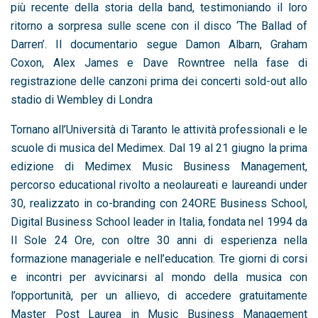
più recente della storia della band, testimoniando il loro
ritorno a sorpresa sulle scene con il disco ‘The Ballad of
Darren’. Il documentario segue Damon Albarn, Graham
Coxon, Alex James e Dave Rowntree nella fase di
registrazione delle canzoni prima dei concerti sold-out allo
stadio di Wembley di Londra
Tornano all’Università di Taranto le attività professionali e le
scuole di musica del Medimex. Dal 19 al 21 giugno la prima
edizione di Medimex Music Business Management,
percorso educational rivolto a neolaureati e laureandi under
30, realizzato in co-branding con 24ORE Business School,
Digital Business School leader in Italia, fondata nel 1994 da
Il Sole 24 Ore, con oltre 30 anni di esperienza nella
formazione manageriale e nell’education. Tre giorni di corsi
e incontri per avvicinarsi al mondo della musica con
l’opportunità, per un allievo, di accedere gratuitamente
Master Post Laurea in Music Business Management