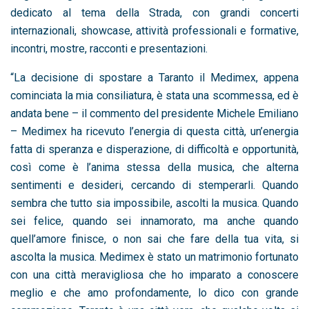
dedicato al tema della Strada, con grandi concerti
internazionali, showcase, attività professionali e formative,
incontri, mostre, racconti e presentazioni.
“La decisione di spostare a Taranto il Medimex, appena
cominciata la mia consiliatura, è stata una scommessa, ed è
andata bene – il commento del presidente Michele Emiliano
– Medimex ha ricevuto l’energia di questa città, un’energia
fatta di speranza e disperazione, di difficoltà e opportunità,
così come è l’anima stessa della musica, che alterna
sentimenti e desideri, cercando di stemperarli. Quando
sembra che tutto sia impossibile, ascolti la musica. Quando
sei felice, quando sei innamorato, ma anche quando
quell’amore finisce, o non sai che fare della tua vita, si
ascolta la musica. Medimex è stato un matrimonio fortunato
con una città meravigliosa che ho imparato a conoscere
meglio e che amo profondamente, lo dico con grande