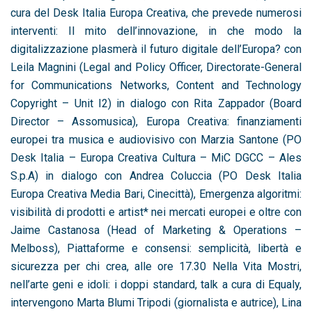
cura del Desk Italia Europa Creativa, che prevede numerosi
interventi: Il mito dell’innovazione, in che modo la
digitalizzazione plasmerà il futuro digitale dell’Europa? con
Leila Magnini (Legal and Policy Officer, Directorate-General
for Communications Networks, Content and Technology
Copyright – Unit I2) in dialogo con Rita Zappador (Board
Director – Assomusica), Europa Creativa: finanziamenti
europei tra musica e audiovisivo con Marzia Santone (PO
Desk Italia – Europa Creativa Cultura – MiC DGCC – Ales
S.p.A) in dialogo con Andrea Coluccia (PO Desk Italia
Europa Creativa Media Bari, Cinecittà), Emergenza algoritmi:
visibilità di prodotti e artist* nei mercati europei e oltre con
Jaime Castanosa (Head of Marketing & Operations –
Melboss), Piattaforme e consensi: semplicità, libertà e
sicurezza per chi crea, alle ore 17.30 Nella Vita Mostri,
nell’arte geni e idoli: i doppi standard, talk a cura di Equaly,
intervengono Marta Blumi Tripodi (giornalista e autrice), Lina