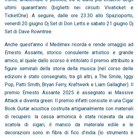
ultimi quarant’anni (biglietti nei circuiti Vivaticket e
TicketOne). A seguire, dalle ore 23.30 allo Spazioporto,
venerdì 20 giugno Dj Set di Don Letts e sabato 21 giugno Dj
Set di Dave Rowntree.
Anche quest’anno il Medimex ricorda e rende omaggio ad
Ernesto Assante, storico consulente artistico e grande
amico, al quale dallo scorso è intitolato il premio attribuito a
figure seminali della storia della musica (nel corso delle
edizioni è stato consegnato, tra gli altri, a The Smile, Iggy
Pop, Patti Smith, Bryan Ferry, Kraftwerk e Liam Gallagher). Il
premio Ernesto Assante 2025 è assegnato ai Massive
Attack e diventa green. Il premio infatti consiste in una Cigar
Book Guitar acustica costruita artigianalmente con materiali
di recupero: la cassa armonica è stata ricavata da una
scatola di sigari, il manico da materiale edile e le
decorazioni sono in fibra di fico d’india (lo strumento è