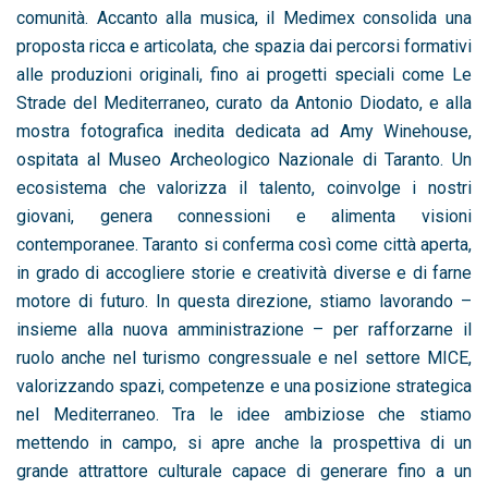
comunità. Accanto alla musica, il Medimex consolida una
proposta ricca e articolata, che spazia dai percorsi formativi
alle produzioni originali, fino ai progetti speciali come Le
Strade del Mediterraneo, curato da Antonio Diodato, e alla
mostra fotografica inedita dedicata ad Amy Winehouse,
ospitata al Museo Archeologico Nazionale di Taranto. Un
ecosistema che valorizza il talento, coinvolge i nostri
giovani, genera connessioni e alimenta visioni
contemporanee. Taranto si conferma così come città aperta,
in grado di accogliere storie e creatività diverse e di farne
motore di futuro. In questa direzione, stiamo lavorando –
insieme alla nuova amministrazione – per rafforzarne il
ruolo anche nel turismo congressuale e nel settore MICE,
valorizzando spazi, competenze e una posizione strategica
nel Mediterraneo. Tra le idee ambiziose che stiamo
mettendo in campo, si apre anche la prospettiva di un
grande attrattore culturale capace di generare fino a un