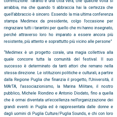
commozione. Taranto è una città vera, che qualche volta si
arrabbia, ma che quando ti abbraccia hai la certezza che
quell’abbraccio è sincero. Essendo la mia ultima conferenza
stampa Medimex da presidente, colgo l’occasione per
ringraziare tutti i tarantini per quello che mi hanno insegnato,
perché attraverso loro ho imparato a essere ancora più
resistente, più attento e soprattutto più vicino alle persone”
“Medimex è un progetto corale, una magia collettiva alla
quale concorre tutta la comunità del festival. Il suo
successo è determinato da tanti attori che remano nella
stessa direzione. Le istituzioni politiche e culturali, a partire
dalla Regione Puglia che finanzia il progetto, l’Università, il
MArTA, l’associazionismo, la Marina Militare, il nostro
pubblico, Michele Riondino e Antonio Diodato, fino a quella
che è ormai diventata un’eccellenza nell’organizzazione dei
grandi eventi in Puglia ed è rappresentata dalle donne e
dagli uomini di Puglia Culture/Puglia Sounds, e chi con loro