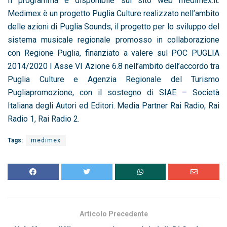
Il programma è disponibile sul sito web medimex.it.
Medimex è un progetto Puglia Culture realizzato nell’ambito
delle azioni di Puglia Sounds, il progetto per lo sviluppo del
sistema musicale regionale promosso in collaborazione
con Regione Puglia, finanziato a valere sul POC PUGLIA
2014/2020 I Asse VI Azione 6.8 nell’ambito dell’accordo tra
Puglia Culture e Agenzia Regionale del Turismo
Pugliapromozione, con il sostegno di SIAE – Società
Italiana degli Autori ed Editori. Media Partner Rai Radio, Rai
Radio 1, Rai Radio 2.
Tags:
medimex
Articolo Precedente