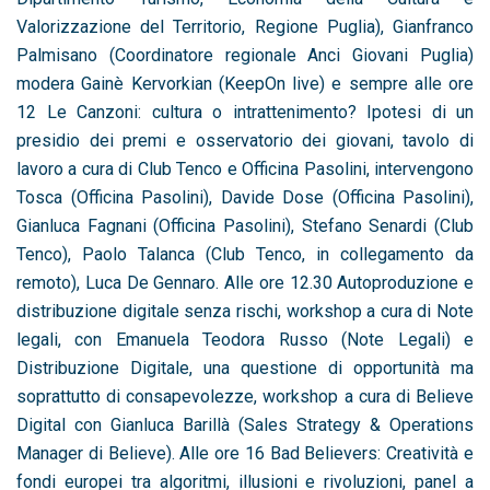
Valorizzazione del Territorio, Regione Puglia), Gianfranco
Palmisano (Coordinatore regionale Anci Giovani Puglia)
modera Gainè Kervorkian (KeepOn live) e sempre alle ore
12 Le Canzoni: cultura o intrattenimento? Ipotesi di un
presidio dei premi e osservatorio dei giovani, tavolo di
lavoro a cura di Club Tenco e Officina Pasolini, intervengono
Tosca (Officina Pasolini), Davide Dose (Officina Pasolini),
Gianluca Fagnani (Officina Pasolini), Stefano Senardi (Club
Tenco), Paolo Talanca (Club Tenco, in collegamento da
remoto), Luca De Gennaro. Alle ore 12.30 Autoproduzione e
distribuzione digitale senza rischi, workshop a cura di Note
legali, con Emanuela Teodora Russo (Note Legali) e
Distribuzione Digitale, una questione di opportunità ma
soprattutto di consapevolezze, workshop a cura di Believe
Digital con Gianluca Barillà (Sales Strategy & Operations
Manager di Believe). Alle ore 16 Bad Believers: Creatività e
fondi europei tra algoritmi, illusioni e rivoluzioni, panel a