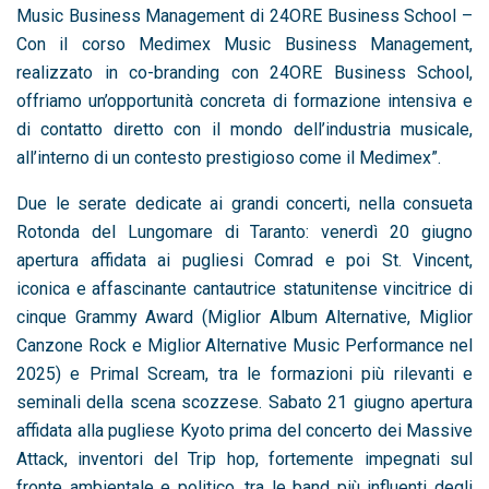
Music Business Management di 24ORE Business School –
Con il corso Medimex Music Business Management,
realizzato in co-branding con 24ORE Business School,
offriamo un’opportunità concreta di formazione intensiva e
di contatto diretto con il mondo dell’industria musicale,
all’interno di un contesto prestigioso come il Medimex”.
Due le serate dedicate ai grandi concerti, nella consueta
Rotonda del Lungomare di Taranto: venerdì 20 giugno
apertura affidata ai pugliesi Comrad e poi St. Vincent,
iconica e affascinante cantautrice statunitense vincitrice di
cinque Grammy Award (Miglior Album Alternative, Miglior
Canzone Rock e Miglior Alternative Music Performance nel
2025) e Primal Scream, tra le formazioni più rilevanti e
seminali della scena scozzese. Sabato 21 giugno apertura
affidata alla pugliese Kyoto prima del concerto dei Massive
Attack, inventori del Trip hop, fortemente impegnati sul
fronte ambientale e politico, tra le band più influenti degli