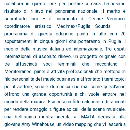
collabora in queste ore per portare a casa l’ennesimo
risultato di rilievo nel panorama nazionale. Il merito è
soprattutto loro – il commento di Cesare Veronico,
coordinatore artistico Medimex/Puglia Sounds – il
programma di questa edizione punta in alto con 70
appuntamenti in cinque giorni che porteranno in Puglia il
meglio della musica italiana ed internazionale. Tre ospiti
internazionali di assoluto rilievo, un progetto originale con
tre affascinati voci femminili che raccontano il
Mediterraneo, panel e attività professionali che mettono in
fila personalità del music business e affrontato i temi topici
per il settore, scuole di musica che mai come quest’anno
offrono una grande opportunità a chi vuole entrare nel
mondo della musica. E ancora un fitto calendario di racconti
per rendere omaggio a figure apicali della scena musicale,
una bellissima mostra inedita al MArTA dedicata alla
giovane Amy Winehouse, un video mapping che vi lascerà a