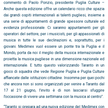
commento di Paolo Ponzio, presidente Puglia Culture –
Anche questa edizione offre un calendario ricco che spazia
dai grandi ospiti internazionali ai talenti pugliesi, insieme a
una serie di appuntamenti di grande spessore culturale ed
evidenza professionale. Ci saranno appuntamenti per gli
operatori del settore, per i musicisti, per gli appassionati di
musica in tutte le sue declinazioni e, soprattutto, per i
giovani. Medimex vuol essere un ponte tra la Puglia e il
Mondo, porta da noi il meglio della musica internazionale e
proietta la musica pugliese in una dimensione nazionale ed
internazionale. E tutto questo valorizzando Taranto in un
gioco di squadra che vede Regione Puglia e Puglia Culture
affiancate dalle istituzioni cittadine. Insomma per quei pochi
che ancora non si sono organizzati per venire a Taranto dal
17 al 21 giugno, l’invito è di non lasciarsi sfuggire
l’occasione di vivere una settimana con la musica al centro”.
“Taranto si prepara ad una nuova edizione del Medimex con