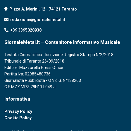
P. zza A. Merini, 12 - 74121 Taranto
redazione@giornalemetal.it
+39 3395020938
GiornaleMetal.it – Contenitore Informativo Musicale
Testata Giornalistica - Iscrizione Registro Stampa N°2/2018
Tribunale di Taranto 26/09/2018
Editore: Mazzarella Press Office
Partita Iva: 02985480736
Giornalista Pubblicista - O.N.d.G. N°138263
C.F. MZZ MRZ 78H11 L049 J
Informativa
Privacy Policy
Cookie Policy