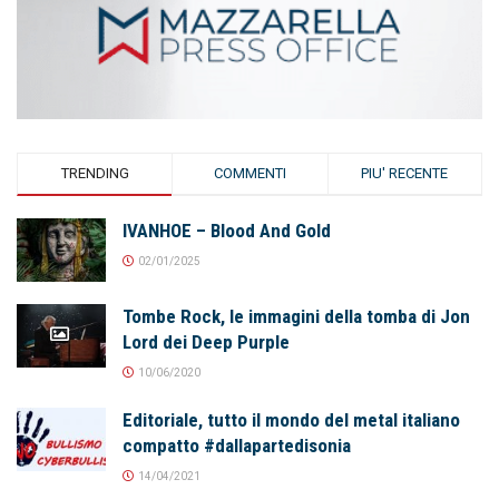
TRENDING
COMMENTI
PIU' RECENTE
IVANHOE – Blood And Gold
02/01/2025
Tombe Rock, le immagini della tomba di Jon
Lord dei Deep Purple
10/06/2020
Editoriale, tutto il mondo del metal italiano
compatto #dallapartedisonia
14/04/2021