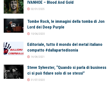
IVANHOE – Blood And Gold
02/01/2025
Tombe Rock, le immagini della tomba di Jon
Lord dei Deep Purple
10/06/2020
Editoriale, tutto il mondo del metal italiano
compatto #dallapartedisonia
14/04/2021
Steve Sylvester, “Quando si parla di business
ci si può fidare solo di se stessi”
31/07/2020