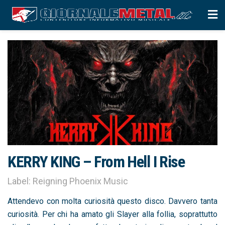
KERRY KING – From Hell I Rise
Label: Reigning Phoenix Music
Attendevo con molta curiosità questo disco. Davvero tanta
curiosità. Per chi ha amato gli Slayer alla follia, soprattutto