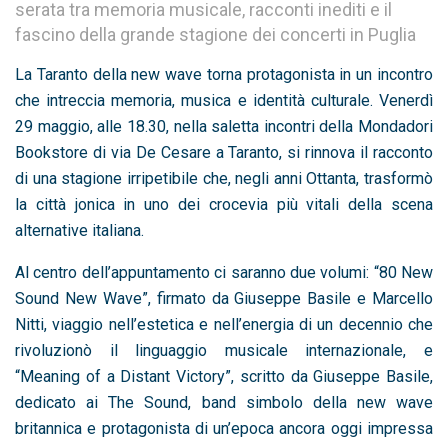
serata tra memoria musicale, racconti inediti e il
fascino della grande stagione dei concerti in Puglia
La Taranto della new wave torna protagonista in un incontro
che intreccia memoria, musica e identità culturale. Venerdì
29 maggio, alle 18.30, nella saletta incontri della Mondadori
Bookstore di via De Cesare a Taranto, si rinnova il racconto
di una stagione irripetibile che, negli anni Ottanta, trasformò
la città jonica in uno dei crocevia più vitali della scena
alternative italiana.
Al centro dell’appuntamento ci saranno due volumi: “80 New
Sound New Wave”, firmato da Giuseppe Basile e Marcello
Nitti, viaggio nell’estetica e nell’energia di un decennio che
rivoluzionò il linguaggio musicale internazionale, e
“Meaning of a Distant Victory”, scritto da Giuseppe Basile,
dedicato ai The Sound, band simbolo della new wave
britannica e protagonista di un’epoca ancora oggi impressa