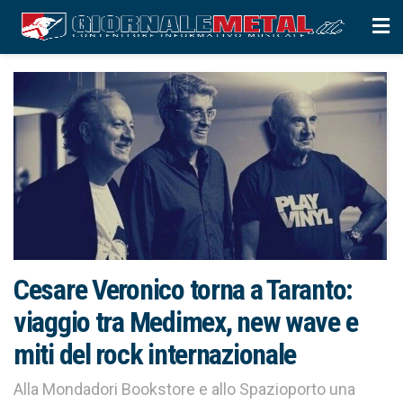
Cesare Veronico torna a Taranto:
viaggio tra Medimex, new wave e
miti del rock internazionale
Alla Mondadori Bookstore e allo Spazioporto una