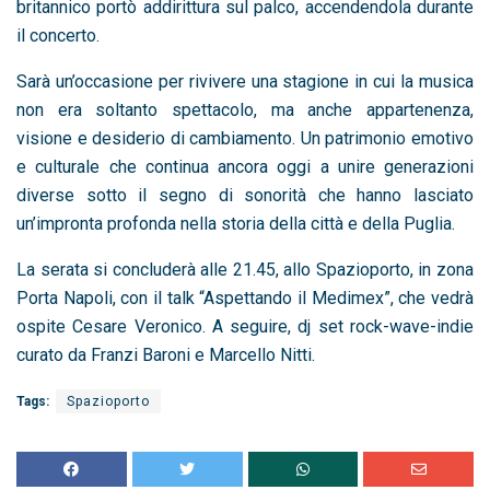
britannico portò addirittura sul palco, accendendola durante
il concerto.
Sarà un’occasione per rivivere una stagione in cui la musica
non era soltanto spettacolo, ma anche appartenenza,
visione e desiderio di cambiamento. Un patrimonio emotivo
e culturale che continua ancora oggi a unire generazioni
diverse sotto il segno di sonorità che hanno lasciato
un’impronta profonda nella storia della città e della Puglia.
La serata si concluderà alle 21.45, allo Spazioporto, in zona
Porta Napoli, con il talk “Aspettando il Medimex”, che vedrà
ospite Cesare Veronico. A seguire, dj set rock-wave-indie
curato da Franzi Baroni e Marcello Nitti.
Tags:
Spazioporto