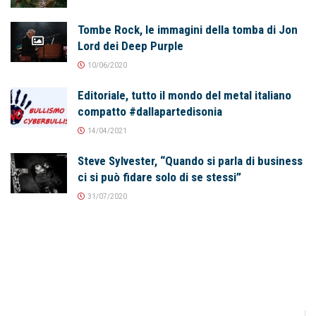
Tombe Rock, le immagini della tomba di Jon
Lord dei Deep Purple
10/06/2020
Editoriale, tutto il mondo del metal italiano
compatto #dallapartedisonia
14/04/2021
Steve Sylvester, “Quando si parla di business
ci si può fidare solo di se stessi”
31/07/2020