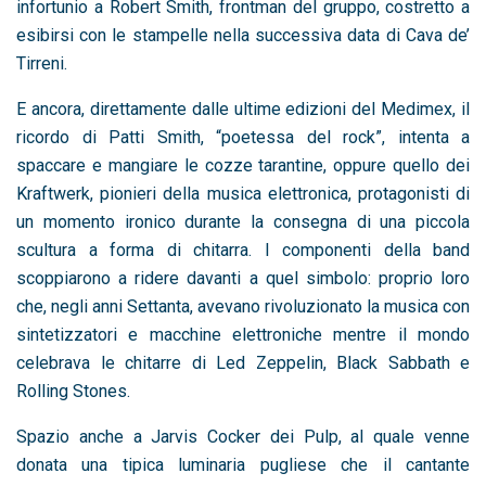
infortunio a Robert Smith, frontman del gruppo, costretto a
esibirsi con le stampelle nella successiva data di Cava de’
Tirreni.
E ancora, direttamente dalle ultime edizioni del Medimex, il
ricordo di Patti Smith, “poetessa del rock”, intenta a
spaccare e mangiare le cozze tarantine, oppure quello dei
Kraftwerk, pionieri della musica elettronica, protagonisti di
un momento ironico durante la consegna di una piccola
scultura a forma di chitarra. I componenti della band
scoppiarono a ridere davanti a quel simbolo: proprio loro
che, negli anni Settanta, avevano rivoluzionato la musica con
sintetizzatori e macchine elettroniche mentre il mondo
celebrava le chitarre di Led Zeppelin, Black Sabbath e
Rolling Stones.
Spazio anche a Jarvis Cocker dei Pulp, al quale venne
donata una tipica luminaria pugliese che il cantante