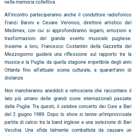
nella memoria collettiva.
All’incontro parteciperanno anche il conduttore radiofonico
Franzi Baroni e Cesare Veronico, direttore artistico del
Medimex, con cui si approfondiranno legami, emozioni e
trasformazioni del grande evento musicale pugliese.
Insieme a loro, Francesco Costantini della Gazzetta del
Mezzogiorno guiderà una riflessione sul rapporto tra la
musica e la Puglia: da quella stagione irripetibile degli anni
Ottanta fino all’attuale scena culturale, a quarant’anni di
distanza.
Non mancheranno aneddoti e retroscena che raccontano il
lato più umano delle grandi icone internazionali passate
dalla Puglia. Tra questi, il celebre concerto dei Cure a Bari
del 2 giugno 1989. Dopo lo show si tenne un’improvvisata
partita di calcio tra la band inglese e una selezione di Bari
Vecchia. Una sfida talmente combattuta da causare un