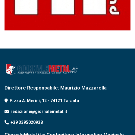
Direttore Responsabile: Maurizio Mazzarella
P. zza A. Merini, 12 - 74121 Taranto
redazione@giornalemetal.it
+39 3395020938
GiornaleMetal.it – Contenitore Informativo Musicale