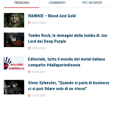
TRENDING
COMMENTI
PIU' RECENTE
IVANHOE – Blood And Gold
02/01/2025
Tombe Rock, le immagini della tomba di Jon
Lord dei Deep Purple
10/06/2020
Editoriale, tutto il mondo del metal italiano
compatto #dallapartedisonia
14/04/2021
Steve Sylvester, “Quando si parla di business
ci si può fidare solo di se stessi”
31/07/2020