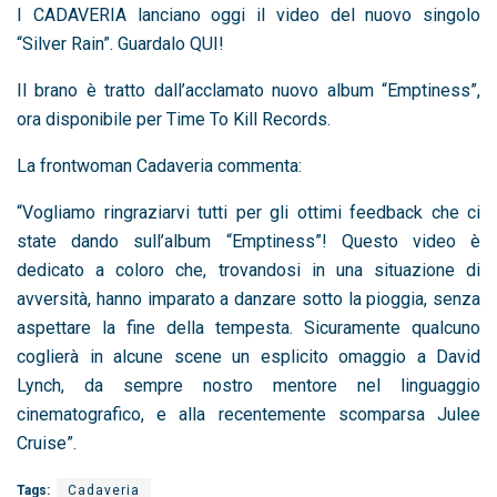
I CADAVERIA lanciano oggi il video del nuovo singolo
“Silver Rain”.
Guardalo QUI!
Il brano è tratto dall’acclamato nuovo album “Emptiness”,
ora disponibile per Time To Kill Records.
La frontwoman Cadaveria commenta:
“Vogliamo ringraziarvi tutti per gli ottimi feedback che ci
state dando sull’album “Emptiness”! Questo video è
dedicato a coloro che, trovandosi in una situazione di
avversità, hanno imparato a danzare sotto la pioggia, senza
aspettare la fine della tempesta. Sicuramente qualcuno
coglierà in alcune scene un esplicito omaggio a David
Lynch, da sempre nostro mentore nel linguaggio
cinematografico, e alla recentemente scomparsa Julee
Cruise”.
Tags:
Cadaveria