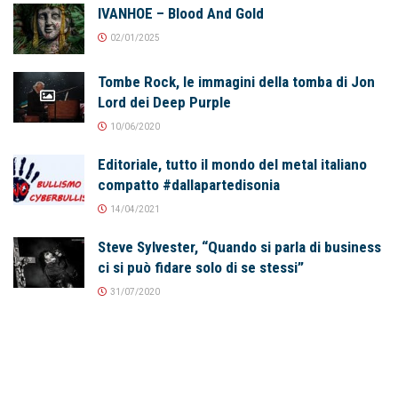
IVANHOE – Blood And Gold
02/01/2025
Tombe Rock, le immagini della tomba di Jon
Lord dei Deep Purple
10/06/2020
Editoriale, tutto il mondo del metal italiano
compatto #dallapartedisonia
14/04/2021
Steve Sylvester, “Quando si parla di business
ci si può fidare solo di se stessi”
31/07/2020