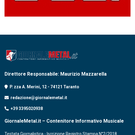
Direttore Responsabile: Maurizio Mazzarella
P. zza A. Merini, 12 - 74121 Taranto
redazione@giornalemetal.it
+39 3395020938
GiornaleMetal.it – Contenitore Informativo Musicale
Testata Giornalistica - Iscrizione Registro Stampa N°2/2018