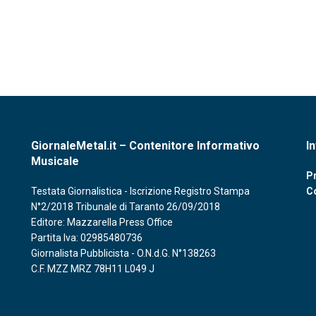
GiornaleMetal.it – Contenitore Informativo
I
Musicale
Pr
Testata Giornalistica - Iscrizione Registro Stampa
C
N°2/2018 Tribunale di Taranto 26/09/2018
Editore: Mazzarella Press Office
Partita Iva: 02985480736
Giornalista Pubblicista - O.N.d.G. N°138263
C.F. MZZ MRZ 78H11 L049 J