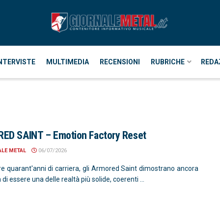
NTERVISTE
MULTIMEDIA
RECENSIONI
RUBRICHE
REDA
ED SAINT – Emotion Factory Reset
ALE METAL
06/07/2026
re quarant'anni di carriera, gli Armored Saint dimostrano ancora
 di essere una delle realtà più solide, coerenti ...