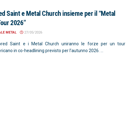
d Saint e Metal Church insieme per il “Metal
Tour 2026”
ALE METAL
27/05/2026
ored Saint e i Metal Church uniranno le forze per un tour
cano in co-headlining previsto per l’autunno 2026. ...