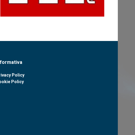
nformativa
ivacy Policy
ookie Policy