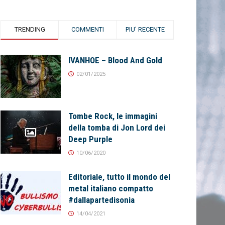
TRENDING
COMMENTI
PIU' RECENTE
IVANHOE – Blood And Gold
02/01/2025
Tombe Rock, le immagini
della tomba di Jon Lord dei
Deep Purple
10/06/2020
Editoriale, tutto il mondo del
metal italiano compatto
#dallapartedisonia
14/04/2021