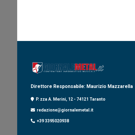
Direttore Responsabile: Maurizio Mazzarella
P. zza A. Merini, 12 - 74121 Taranto
redazione@giornalemetal.it
+39 3395020938