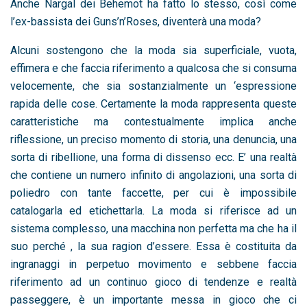
Anche Nargal dei Behemot ha fatto lo stesso, così come
l’ex-bassista dei Guns’n’Roses, diventerà una moda?
Alcuni sostengono che la moda sia superficiale, vuota,
effimera e che faccia riferimento a qualcosa che si consuma
velocemente, che sia sostanzialmente un ‘espressione
rapida delle cose. Certamente la moda rappresenta queste
caratteristiche ma contestualmente implica anche
riflessione, un preciso momento di storia, una denuncia, una
sorta di ribellione, una forma di dissenso ecc. E’ una realtà
che contiene un numero infinito di angolazioni, una sorta di
poliedro con tante faccette, per cui è impossibile
catalogarla ed etichettarla. La moda si riferisce ad un
sistema complesso, una macchina non perfetta ma che ha il
suo perché , la sua ragion d’essere. Essa è costituita da
ingranaggi in perpetuo movimento e sebbene faccia
riferimento ad un continuo gioco di tendenze e realtà
passeggere, è un importante messa in gioco che ci