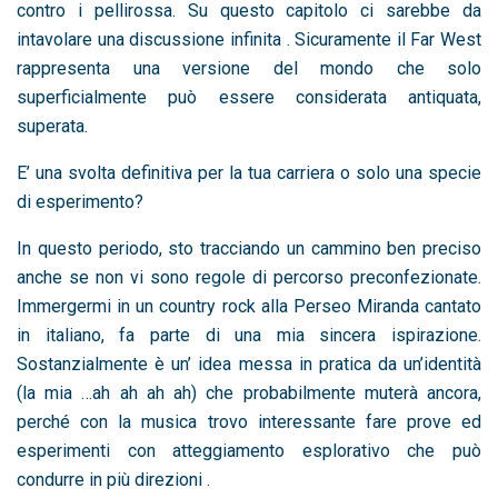
contro i pellirossa. Su questo capitolo ci sarebbe da
intavolare una discussione infinita . Sicuramente il Far West
rappresenta una versione del mondo che solo
superficialmente può essere considerata antiquata,
superata.
E’ una svolta definitiva per la tua carriera o solo una specie
di esperimento?
In questo periodo, sto tracciando un cammino ben preciso
anche se non vi sono regole di percorso preconfezionate.
Immergermi in un country rock alla Perseo Miranda cantato
in italiano, fa parte di una mia sincera ispirazione.
Sostanzialmente è un’ idea messa in pratica da un’identità
(la mia …ah ah ah ah) che probabilmente muterà ancora,
perché con la musica trovo interessante fare prove ed
esperimenti con atteggiamento esplorativo che può
condurre in più direzioni .