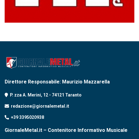
Direttore Responsabile: Maurizio Mazzarella
P. zza A. Merini, 12 - 74121 Taranto
redazione@giornalemetal.it
+39 3395020938
GiornaleMetal.it – Contenitore Informativo Musicale