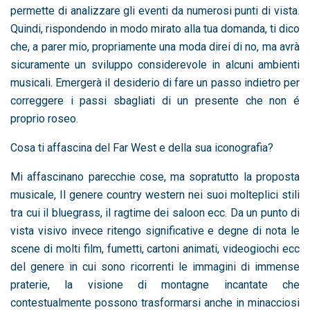
permette di analizzare gli eventi da numerosi punti di vista.
Quindi, rispondendo in modo mirato alla tua domanda, ti dico
che, a parer mio, propriamente una moda direi di no, ma avrà
sicuramente un sviluppo considerevole in alcuni ambienti
musicali. Emergerà il desiderio di fare un passo indietro per
correggere i passi sbagliati di un presente che non é
proprio roseo.
Cosa ti affascina del Far West e della sua iconografia?
Mi affascinano parecchie cose, ma sopratutto la proposta
musicale, Il genere country western nei suoi molteplici stili
tra cui il bluegrass, il ragtime dei saloon ecc. Da un punto di
vista visivo invece ritengo significative e degne di nota le
scene di molti film, fumetti, cartoni animati, videogiochi ecc
del genere in cui sono ricorrenti le immagini di immense
praterie, la visione di montagne incantate che
contestualmente possono trasformarsi anche in minacciosi