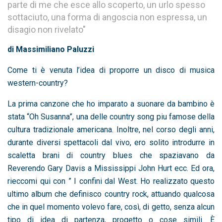
parte di me che esce allo scoperto, un urlo spesso
sottaciuto, una forma di angoscia non espressa, un
disagio non rivelato"
di Massimiliano Paluzzi
Come ti è venuta l’idea di proporre un disco di musica
western-country?
La prima canzone che ho imparato a suonare da bambino è
stata “Oh Susanna”, una delle country song piu famose della
cultura tradizionale americana. Inoltre, nel corso degli anni,
durante diversi spettacoli dal vivo, ero solito introdurre in
scaletta brani di country blues che spaziavano da
Reverendo Gary Davis a Mississippi John Hurt ecc. Ed ora,
rieccomi qui con ” I confini dal West. Ho realizzato questo
ultimo album che definisco country rock, attuando qualcosa
che in quel momento volevo fare, così, di getto, senza alcun
tipo di idea di partenza, progetto o cose simili. È