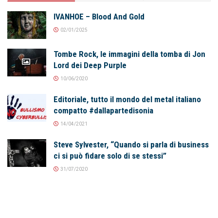
IVANHOE – Blood And Gold
02/01/2025
Tombe Rock, le immagini della tomba di Jon
Lord dei Deep Purple
10/06/2020
Editoriale, tutto il mondo del metal italiano
compatto #dallapartedisonia
14/04/2021
Steve Sylvester, “Quando si parla di business
ci si può fidare solo di se stessi”
31/07/2020