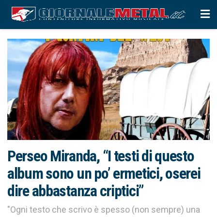
Perseo Miranda, “I testi di questo
album sono un po’ ermetici, oserei
dire abbastanza criptici”
"Ogni testo che scrivo è spesso (non sempre) una