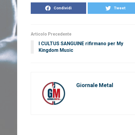
Condividi
Tweet
Articolo Precedente
I CULTUS SANGUINE rifirmano per My
Kingdom Music
Giornale Metal