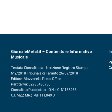
GiornaleMetal.it – Contenitore Informativo
I
Musicale
Pr
Testata Giornalistica - Iscrizione Registro Stampa
C
N°2/2018 Tribunale di Taranto 26/09/2018
Editore: Mazzarella Press Office
Partita Iva: 02985480736
Giornalista Pubblicista - O.N.d.G. N°138263
C.F. MZZ MRZ 78H11 L049 J