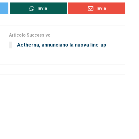
Invia
Invia
Articolo Successivo
Aetherna, annunciano la nuova line-up