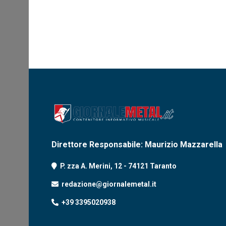
Direttore Responsabile: Maurizio Mazzarella
P. zza A. Merini, 12 - 74121 Taranto
redazione@giornalemetal.it
+39 3395020938