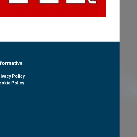
nformativa
ivacy Policy
ookie Policy