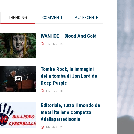
TRENDING
COMMENTI
PIU' RECENTE
IVANHOE – Blood And Gold
02/01/2025
Tombe Rock, le immagini
della tomba di Jon Lord dei
Deep Purple
10/06/2020
Editoriale, tutto il mondo del
metal italiano compatto
#dallapartedisonia
14/04/2021