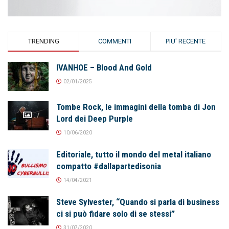
TRENDING
COMMENTI
PIU' RECENTE
IVANHOE – Blood And Gold
02/01/2025
Tombe Rock, le immagini della tomba di Jon
Lord dei Deep Purple
10/06/2020
Editoriale, tutto il mondo del metal italiano
compatto #dallapartedisonia
14/04/2021
Steve Sylvester, “Quando si parla di business
ci si può fidare solo di se stessi”
31/07/2020