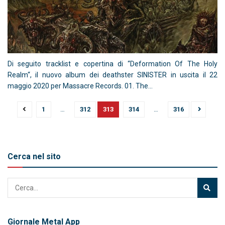
Di seguito tracklist e copertina di “Deformation Of The Holy
Realm“, il nuovo album dei deathster SINISTER in uscita il 22
maggio 2020 per Massacre Records. 01. The...
1
…
312
313
314
…
316
Cerca nel sito
Giornale Metal App