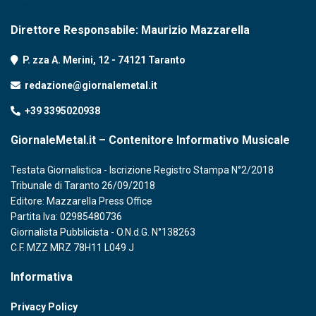
Direttore Responsabile: Maurizio Mazzarella
P. zza A. Merini, 12 - 74121 Taranto
redazione@giornalemetal.it
+39 3395020938
GiornaleMetal.it – Contenitore Informativo Musicale
Testata Giornalistica - Iscrizione Registro Stampa N°2/2018
Tribunale di Taranto 26/09/2018
Editore: Mazzarella Press Office
Partita Iva: 02985480736
Giornalista Pubblicista - O.N.d.G. N°138263
C.F. MZZ MRZ 78H11 L049 J
Informativa
Privacy Policy