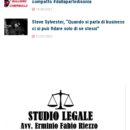
compatto #dallapartedisonia
14/04/2021
Steve Sylvester, “Quando si parla di business
ci si può fidare solo di se stessi”
31/07/2020