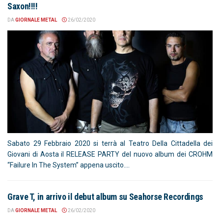
Saxon!!!!
DA
GIORNALE METAL
26/02/2020
Sabato 29 Febbraio 2020 si terrà al Teatro Della Cittadella dei
Giovani di Aosta il RELEASE PARTY del nuovo album dei CROHM
“Failure In The System” appena uscito....
Grave T, in arrivo il debut album su Seahorse Recordings
DA
GIORNALE METAL
26/02/2020