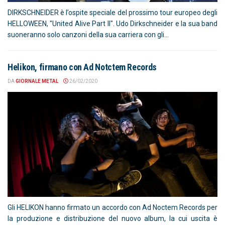
DIRKSCHNEIDER è l’ospite speciale del prossimo tour europeo degli
HELLOWEEN, "United Alive Part II". Udo Dirkschneider e la sua band
suoneranno solo canzoni della sua carriera con gli...
Helikon, firmano con Ad Notctem Records
DA
GIORNALE METAL
26/02/2020
Gli HELIKON hanno firmato un accordo con Ad Noctem Records per
la produzione e distribuzione del nuovo album, la cui uscita è