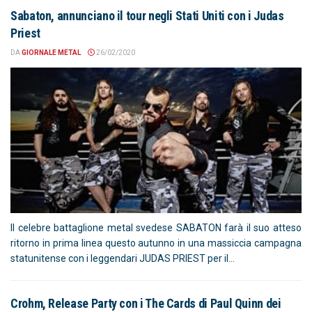
Sabaton, annunciano il tour negli Stati Uniti con i Judas
Priest
DA
GIORNALE METAL
26/02/2020
Il celebre battaglione metal svedese SABATON farà il suo atteso
ritorno in prima linea questo autunno in una massiccia campagna
statunitense con i leggendari JUDAS PRIEST per il...
Crohm, Release Party con i The Cards di Paul Quinn dei