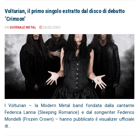
Volturian, il primo singolo estratto dal disco di debutto
‘Crimson’
DA
GIORNALE METAL
26/02/2020
I Volturian – la Modern Metal band fondata dalla cantante
Federica Lanna (Sleeping Romance) e dal songwriter Federico
Mondelli (Frozen Crown) – hanno pubblicato il visualizer ufficiale
di...