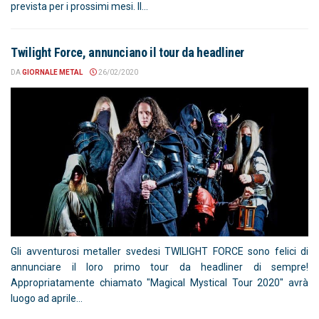
prevista per i prossimi mesi. Il...
Twilight Force, annunciano il tour da headliner
DA
GIORNALE METAL
26/02/2020
Gli avventurosi metaller svedesi TWILIGHT FORCE sono felici di
annunciare il loro primo tour da headliner di sempre!
Appropriatamente chiamato "Magical Mystical Tour 2020" avrà
luogo ad aprile...