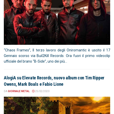
“Chaos Frames”, Il terzo lavoro degli Oniromantic è uscito il 17
Gennaio scorso via Buil2Kill Records. Ora fuori il primo videoclip
ufficiale del brano “B-Side”, uno dei più...
AlogiA su Elevate Records, nuovo album con Tim Ripper
Owens, Mark Boals e Fabio Lione
DA
GIORNALE METAL
25/02/2020