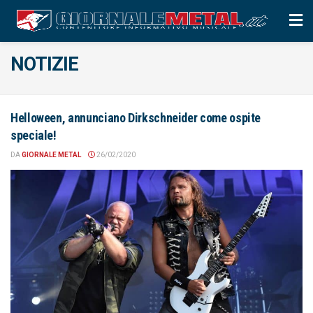
NOTIZIE
Helloween, annunciano Dirkschneider come ospite
speciale!
DA
GIORNALE METAL
26/02/2020