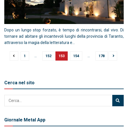
Dopo un lungo stop forzato, è tempo di rincontrarsi, dal vivo. Di
tornare ad abitare gli incantevoli luoghi della provincia di Taranto,
attraverso la magia della letteratura e...
1
…
152
153
154
…
178
Cerca nel sito
Giornale Metal App