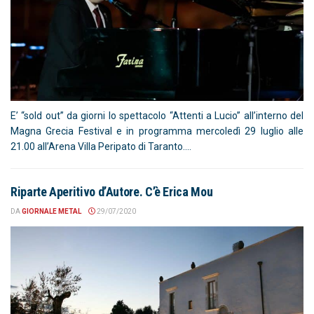
E’ “sold out” da giorni lo spettacolo “Attenti a Lucio” all’interno del
Magna Grecia Festival e in programma mercoledì 29 luglio alle
21.00 all’Arena Villa Peripato di Taranto....
Riparte Aperitivo d’Autore. C’è Erica Mou
DA
GIORNALE METAL
29/07/2020