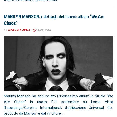
MARILYN MANSON: i dettagli del nuovo album “We Are
Chaos”
DA
GIORNALE METAL
31/07/2020
Marilyn Manson ha annunciato l’undicesimo album in studio “We
Are Chaos” in uscita l’11 settembre su Loma Vista
Recordings/Caroline International, distribuzione Universal. Co-
prodotto da Manson e dal vincitore...