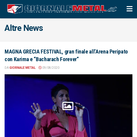
Altre News
MAGNA GRECIA FESTIVAL, gran finale all’Arena Peripato
con Karima e “Bacharach Forever”
DA
GIORNALE METAL
09/08/2020