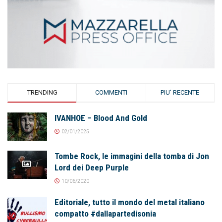
TRENDING
COMMENTI
PIU' RECENTE
IVANHOE – Blood And Gold
02/01/2025
Tombe Rock, le immagini della tomba di Jon
Lord dei Deep Purple
10/06/2020
Editoriale, tutto il mondo del metal italiano
compatto #dallapartedisonia