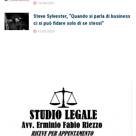
14/04/2021
Steve Sylvester, “Quando si parla di business
ci si può fidare solo di se stessi”
31/07/2020