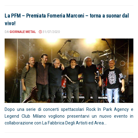
La PFM – Premiata Forneria Marconi – torna a suonar dal
vivo!
DA
GIORNALE METAL
31/07/2020
Dopo una serie di concerti spettacolari Rock In Park Agency e
Legend Club Milano vogliono presentarvi un nuovo evento in
collaborazione con La Fabbrica Degli Artisti ed Area...