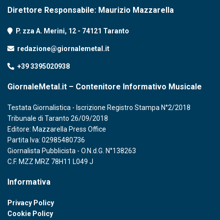
Direttore Responsabile: Maurizio Mazzarella
P. zza A. Merini, 12 - 74121 Taranto
redazione@giornalemetal.it
+39 3395020938
GiornaleMetal.it – Contenitore Informativo Musicale
Testata Giornalistica - Iscrizione Registro Stampa N°2/2018
Tribunale di Taranto 26/09/2018
Editore: Mazzarella Press Office
Partita Iva: 02985480736
Giornalista Pubblicista - O.N.d.G. N°138263
C.F. MZZ MRZ 78H11 L049 J
Informativa
Privacy Policy
Cookie Policy