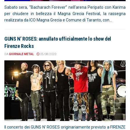
Sabato sera, “Bacharach Forever” nell’arena Peripato con Karima
per chiudere in bellezza il Magna Grecia Festival, la rassegna
realizzata da ICO Magna Grecia e Comune di Taranto, con...
GUNS N’ ROSES: annullato ufficialmente lo show del
Firenze Rocks
DA
GIORNALE METAL
05/08/2020
Il concerto dei GUNS N’ ROSES originariamente previsto a FIRENZE