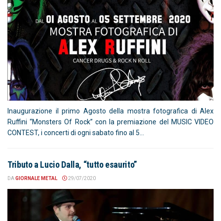
Inaugurazione il primo Agosto della mostra fotografica di Alex
Ruffini “Monsters Of Rock” con la premiazione del MUSIC VIDEO
CONTEST, i concerti di ogni sabato fino al 5...
Tributo a Lucio Dalla, “tutto esaurito”
DA
GIORNALE METAL
29/07/2020