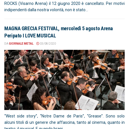
ROCKS (Visarno Arena) il 12 giugno 2020 è cancellato. Per motivi
indipendenti dalla nostra volontà, non è stato...
MAGNA GRECIA FESTIVAL, mercoledì 5 agosto Arena
Peripato I LOVE MUSICAL
DA
GIORNALE METAL
03/08/2020
“West side story”, “Notre Dame de Paris”, “Grease”. Sono solo
alcuni titoli di un genere che affascina, tanto al cinema, quanto in
teatro: il musical. E quando brani...