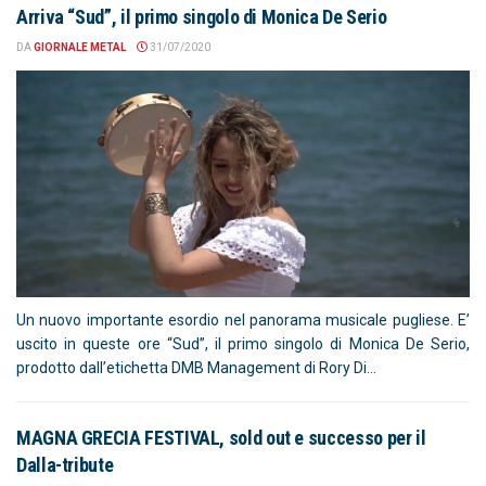
Arriva “Sud”, il primo singolo di Monica De Serio
DA
GIORNALE METAL
31/07/2020
Un nuovo importante esordio nel panorama musicale pugliese. E’
uscito in queste ore “Sud”, il primo singolo di Monica De Serio,
prodotto dall’etichetta DMB Management di Rory Di...
MAGNA GRECIA FESTIVAL, sold out e successo per il
Dalla-tribute