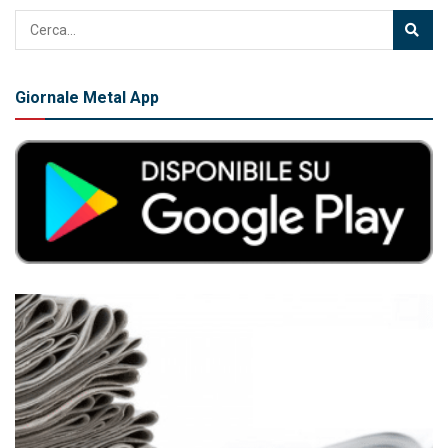
Giornale Metal App