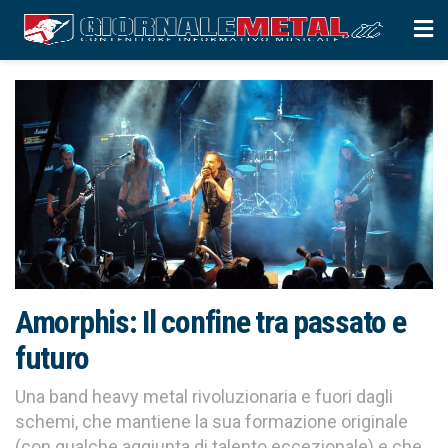
Amorphis: Il confine tra passato e
futuro
Una band heavy metal rivoluzionaria e fuori dagli
schemi, che mantiene la sua formazione originale
(con qualche aggiunta di talento eccezionale) e che