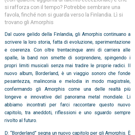
si rafforza con il tempo? Potrebbe sembrare una
favola, finché non si guarda verso la Finlandia. Lì si
trovano gli Amorphis
Dal cuore gelido della Finlandia, gli Amorphis continuano a
scrivere la loro storia, fatta di evoluzione, sperimentazione
e coerenza. Con oltre trentacinque anni di carriera alle
spalle, la band non smette di sorprendere, spingendo i
propri limiti musicali senza mai tradire le proprie radici. Il
nuovo album, Borderland, è un viaggio sonoro che fonde
pesantezza, malinconia e melodia in modo magistrale,
confermando gli Amorphis come una delle realtà più
longeve e innovative del panorama metal mondiale. Li
abbiamo incontrati per farci raccontare questo nuovo
capitolo, tra aneddoti, riflessioni e uno sguardo sempre
rivolto al futuro.
D: “Borderland” segna un nuovo capitolo per gli Amorphis. È