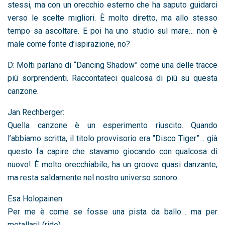
stessi, ma con un orecchio esterno che ha saputo guidarci
verso le scelte migliori. È molto diretto, ma allo stesso
tempo sa ascoltare. E poi ha uno studio sul mare… non è
male come fonte d’ispirazione, no?
D: Molti parlano di “Dancing Shadow” come una delle tracce
più sorprendenti. Raccontateci qualcosa di più su questa
canzone.
Jan Rechberger:
Quella canzone è un esperimento riuscito. Quando
l’abbiamo scritta, il titolo provvisorio era “Disco Tiger”… già
questo fa capire che stavamo giocando con qualcosa di
nuovo! È molto orecchiabile, ha un groove quasi danzante,
ma resta saldamente nel nostro universo sonoro.
Esa Holopainen:
Per me è come se fosse una pista da ballo… ma per
metallari! (ride)