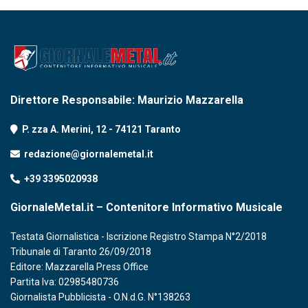
Direttore Responsabile: Maurizio Mazzarella
P. zza A. Merini, 12 - 74121 Taranto
redazione@giornalemetal.it
+39 3395020938
GiornaleMetal.it – Contenitore Informativo Musicale
Testata Giornalistica - Iscrizione Registro Stampa N°2/2018
Tribunale di Taranto 26/09/2018
Editore: Mazzarella Press Office
Partita Iva: 02985480736
Giornalista Pubblicista - O.N.d.G. N°138263