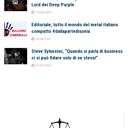
Lord dei Deep Purple
10/06/2020
Editoriale, tutto il mondo del metal italiano
compatto #dallapartedisonia
14/04/2021
Steve Sylvester, “Quando si parla di business
ci si può fidare solo di se stessi”
31/07/2020